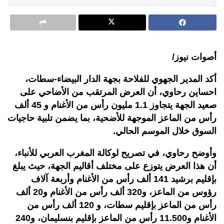
أصوات نيوز/
أكد المدير الجهوي للفلاحة بجهة الدار البيضاء-سطات،
احساين رحاوي، أن العرض المرتقب من الأضاحي على
صعيد الجهة يتجاوز 1.1 مليون رأس من الأغنام و 45 ألف
رأس من الماعز الموجهة للأضحية، بما يضمن تلبية حاجيات
السوق خلال الموسم الحالي.
وأوضح رحاوي، في تصريح لوكالة المغرب العربي للأنباء،
أن هذا العرض يتوزع على مختلف أقاليم الجهة، حيث يبلغ
بإقليم برشيد 141 ألف رأس من الأغنام وأربعة آلاف
رؤوس من الماعز، و320 ألف رأس من الأغنام و20 ألف
رأس من الماعز بإقليم سطات، و 120 ألف رأس من
الأغنام و11.500 رأس من الماعز بإقليم بنسليمان، و240