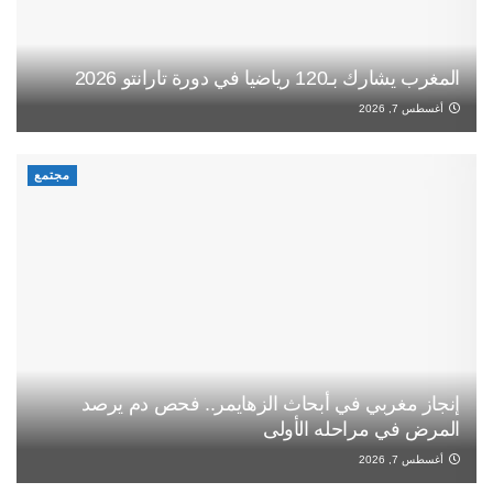
المغرب يشارك بـ120 رياضيا في دورة تارانتو 2026
أغسطس 7, 2026
مجتمع
إنجاز مغربي في أبحاث الزهايمر.. فحص دم يرصد
المرض في مراحله الأولى
أغسطس 7, 2026