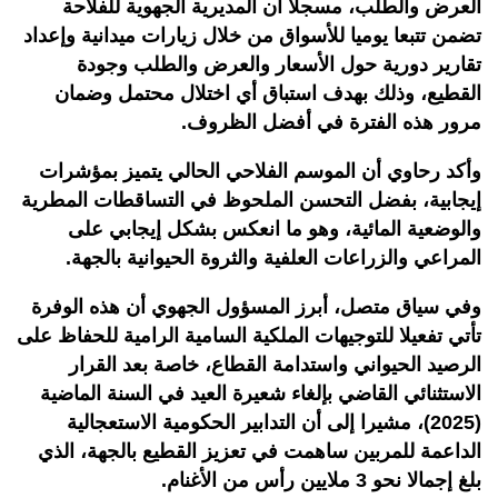
العرض والطلب، مسجلا أن المديرية الجهوية للفلاحة
تضمن تتبعا يوميا للأسواق من خلال زيارات ميدانية وإعداد
تقارير دورية حول الأسعار والعرض والطلب وجودة
القطيع، وذلك بهدف استباق أي اختلال محتمل وضمان
مرور هذه الفترة في أفضل الظروف.
وأكد رحاوي أن الموسم الفلاحي الحالي يتميز بمؤشرات
إيجابية، بفضل التحسن الملحوظ في التساقطات المطرية
والوضعية المائية، وهو ما انعكس بشكل إيجابي على
المراعي والزراعات العلفية والثروة الحيوانية بالجهة.
وفي سياق متصل، أبرز المسؤول الجهوي أن هذه الوفرة
تأتي تفعيلا للتوجيهات الملكية السامية الرامية للحفاظ على
الرصيد الحيواني واستدامة القطاع، خاصة بعد القرار
الاستثنائي القاضي بإلغاء شعيرة العيد في السنة الماضية
(2025)، مشيرا إلى أن التدابير الحكومية الاستعجالية
الداعمة للمربين ساهمت في تعزيز القطيع بالجهة، الذي
بلغ إجمالا نحو 3 ملايين رأس من الأغنام.