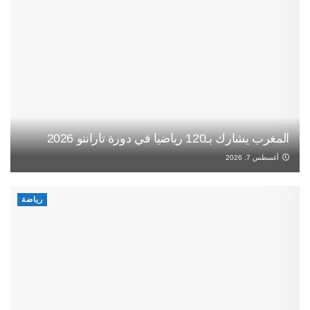
المغرب يشارك بـ120 رياضيا في دورة تارانتو 2026
أغسطس 7, 2026
رياضة