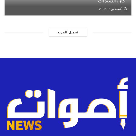
“كان السيدات”
أغسطس 7, 2026
تحميل المزيد