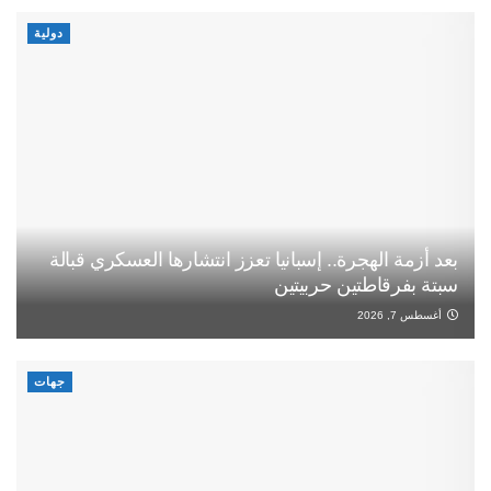
دولية
بعد أزمة الهجرة.. إسبانيا تعزز انتشارها العسكري قبالة
سبتة بفرقاطتين حربيتين
أغسطس 7, 2026
جهات