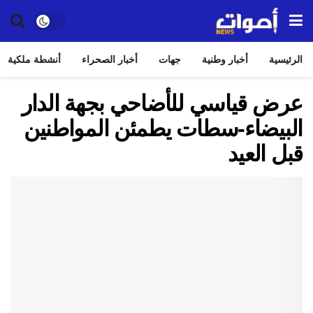
الرئيسية
أخبار وطنية
جهات
أخبار الصحراء
أنشطة ملكية
عرض قياسي للأضاحي بجهة الدار
البيضاء-سطات يطمئن المواطنين
قبل العيد