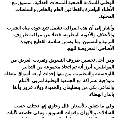
الوطني للسلامة الصحية للمنتجات الغذائية، بتنسيق مع
الأطباء البياطرة بالقطاعين العام والخاص والسلطات
المحلية.
وأشار إلى أن هذه المراقبة تشمل تتبع جودة مياه الشرب
والأعلاف والأدوية البيطرية، فضلا عن مراقبة ظروف
التربية والتسمين، بما يضمن سلامة القطيع وجودة
الأضاحي المعروضة للبيع.
ومن أجل تحسين ظروف التسويق وتقريب العرض من
المواطنين، أبرز أنه تم اتخاذ مجموعة من التدابير
اللوجستية والتنظيمية، من بينها إحداث أربعة أسواق متنقلة
نموذجية بشراكة مع الجمعية الوطنية لمربي الأغنام
والماعز، بكل من بنسليمان والجديدة وولاد عزوز وأنفا
بالدار البيضاء.
وفي ما يتعلق بالأسعار، قال رحاوي إنها تختلف حسب
السلالات والأوزان وقنوات التسويق، وتبقى خاضعة لآليات