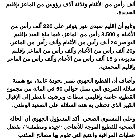
ألف رأس من الأغنام وثلاثة آلاف رؤوس من الماعز بإقليم
الجديدة.
وتابع أن إقليم سيدي بنور يتوفر على 220 ألف رأس من
الأغنام و 3.500 رأس من الماعز، فيما يبلغ العدد بإقليم
النواصر 24 ألف رأس من الأغنام وألف رأس من الماعز،
و20 ألف رأس من الأغنام وألف رأس من الماعز بإقليم
مديونة، و 15 ألف رأس من الأغنام وألف رأس من الماعز
بإقليم المحمدية.
وأضاف أن القطيع الجهوي يتميز بجودة عالية، مع هيمنة
سلالة الصردي التي تمثل حوالي 60 في المائة من مجموع
القطيع، خاصة بإقليمي سطات وبرشيد، بالنظر إلى الإقبال
الكبير الذي تحظى به هذه السلالة على الصعيد الوطني.
وعلى المستوى الصحي، أكد المسؤول الجهوي أن الحالة
الصحية للقطيع الموجه للأضاحي “جيدة ومطمئنة”، بفضل
عمليات المراقبة والتتبع التي تقوم بها مصالح المكتب