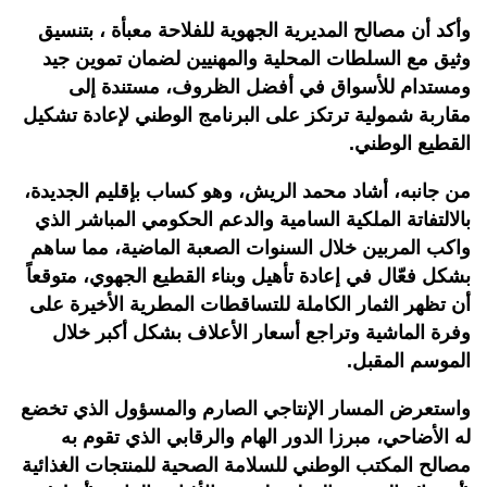
وأكد أن مصالح المديرية الجهوية للفلاحة معبأة ، بتنسيق
وثيق مع السلطات المحلية والمهنيين لضمان تموين جيد
ومستدام للأسواق في أفضل الظروف، مستندة إلى
مقاربة شمولية ترتكز على البرنامج الوطني لإعادة تشكيل
القطيع الوطني.
من جانبه، أشاد محمد الريش، وهو كساب بإقليم الجديدة،
بالالتفاتة الملكية السامية والدعم الحكومي المباشر الذي
واكب المربين خلال السنوات الصعبة الماضية، مما ساهم
بشكل فعّال في إعادة تأهيل وبناء القطيع الجهوي، متوقعاً
أن تظهر الثمار الكاملة للتساقطات المطرية الأخيرة على
وفرة الماشية وتراجع أسعار الأعلاف بشكل أكبر خلال
الموسم المقبل.
واستعرض المسار الإنتاجي الصارم والمسؤول الذي تخضع
له الأضاحي، مبرزا الدور الهام والرقابي الذي تقوم به
مصالح المكتب الوطني للسلامة الصحية للمنتجات الغذائية