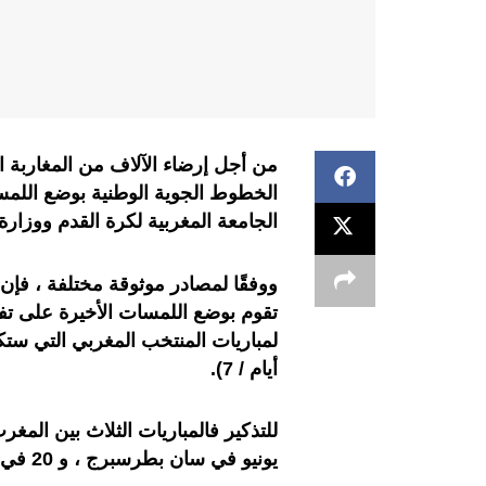
من أجل إرضاء الآلاف من المغاربة ا
الخطوط الجوية الوطنية بوضع اللمسا
الجامعة المغربية لكرة القدم ووزارة
ووفقًا لمصادر موثوقة مختلفة ، فإن 
تقوم بوضع اللمسات الأخيرة على تفا
أيام / 7).
يونيو في سان بطرسبرج ، و 20 في موسكو وعلى 25 في كالينينغراد.