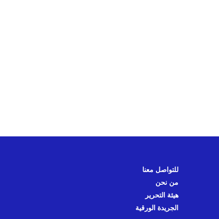
للتواصل معنا
من نحن
هيئة التحرير
الجريدة الورقية