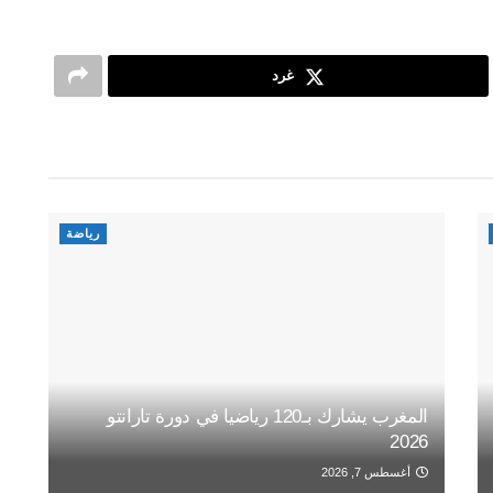
غرد
رياضة
المغرب يشارك بـ120 رياضيا في دورة تارانتو
2026
أغسطس 7, 2026