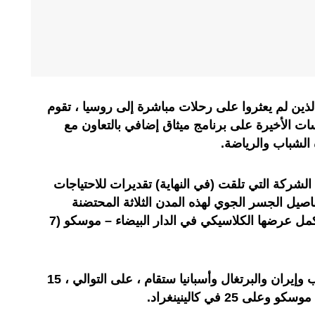
لذين لم يعثروا على رحلات مباشرة إلى روسيا ، تقوم
ت الأخيرة على برنامج ميثاق إضافي بالتعاون مع
 الشباب والرياضة.
الشركة التي تلقت (في النهاية) تقديرات للاحتياجات
صيل الجسر الجوي لهذه المدن الثلاثة المحتضنة
لمباريات المنتخب المغربي التي ستكمل عرضها الكلاسيكي في الدار البيضاء – موسكو (7
للتذكير فالمباريات الثلاث بين المغرب وإيران والبرتغال وأسبانيا ستقام ، على التوالي ، 15