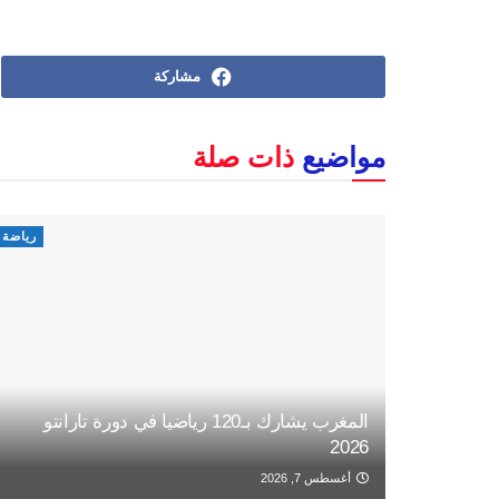
مشاركة
مواضيع
ذات صلة
رياضة
المغرب يشارك بـ120 رياضيا في دورة تارانتو
2026
أغسطس 7, 2026