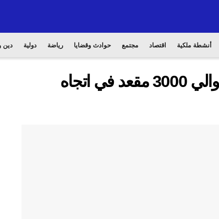
أنشطة ملكية
اقتصاد
مجتمع
حوادث وقضايا
رياضة
دولية
دين و
عرض جوي إضافي يتسع لحوالي 3000 مقعد في اتجاه