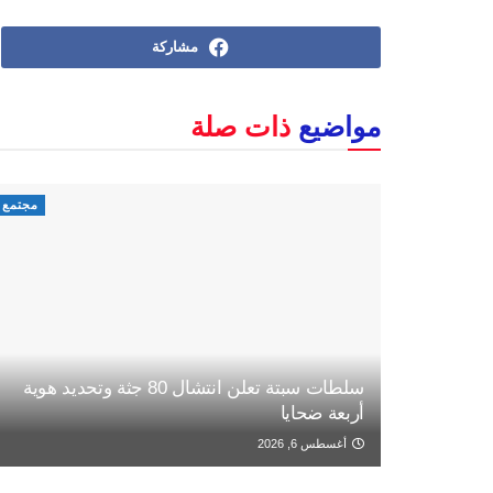
مشاركة
مواضيع
ذات صلة
مجتمع
سلطات سبتة تعلن انتشال 80 جثة وتحديد هوية
أربعة ضحايا
أغسطس 6, 2026