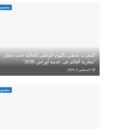
مجتمع
المغرب يحتفي باليوم الوطني للجالية تحت شعار
“مغاربة العالم في خدمة أوراش 2030”
أغسطس 6, 2026
مجتمع