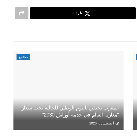
غرد
مجتمع
المغرب يحتفي باليوم الوطني للجالية تحت شعار
“مغاربة العالم في خدمة أوراش 2030”
أغسطس 6, 2026