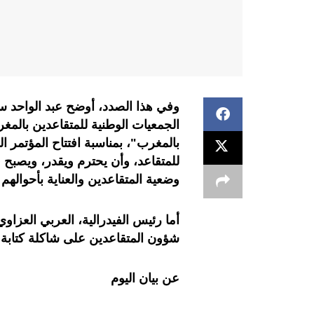
وفي هذا الصدد، أوضح عبد الواحد س
الجمعيات الوطنية للمتقاعدين بالم
بالمغرب"، بمناسبة افتتاح المؤتمر الو
للمتقاعد، وأن يحترم ويقدر، ويصبح 
وضعية المتقاعدين والعناية بأحوالهم ا
أما رئيس الفيدرالية، العربي العزا
شؤون المتقاعدين على شاكلة كتابة د
عن بيان اليوم