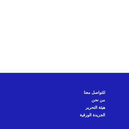
للتواصل معنا
من نحن
هيئة التحرير
الجريدة الورقية