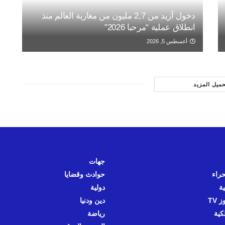
دخول أزيد من 2,7 مليون من مغاربة العالم منذ
انطلاق عملية “مرحبا 2026”
أغسطس 5, 2026
حميل المزيد
جهات
حراء
حوادث وقضايا
ية
دولية
 TV
دين ودنيا
كية
رياضة