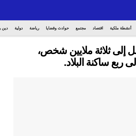
أنشطة ملكية
اقتصاد
مجتمع
حوادث وقضايا
رياضة
دولية
دين و
ل إلى ثلاثة ملايين شخص،