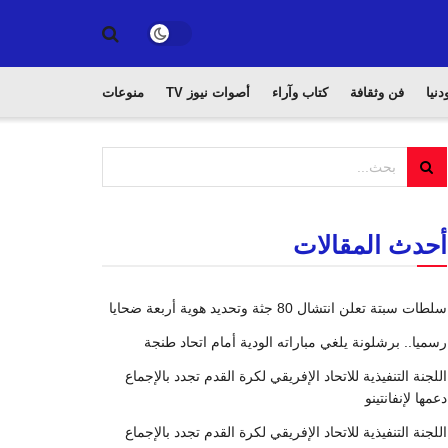
دنيا
فن وثقافة
كتاب وآراء
أصوات نيوز TV
منوعات
أحدث المقالات
سلطات سبتة تعلن انتشال 80 جثة وتحديد هوية أربعة ضحايا
رسميا.. برشلونة يلغي مباراته الودية أمام اتحاد طنجة
اللجنة التنفيذية للاتحاد الإفريقي لكرة القدم تجدد بالإجماع
دعمها لإنفانتينو
اللجنة التنفيذية للاتحاد الإفريقي لكرة القدم تجدد بالإجماع