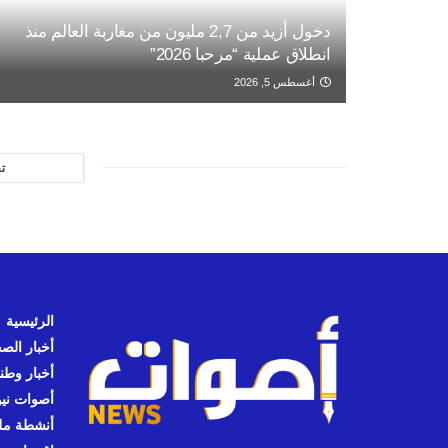
دخول أزيد من 2,7 مليون من مغاربة العالم منذ
انطلاق عملية “مرحبا 2026”
أغسطس 5, 2026
ت
الرئيسية
أخبار الص
أخبار وطن
أصوات نيوز
أنشطة مل