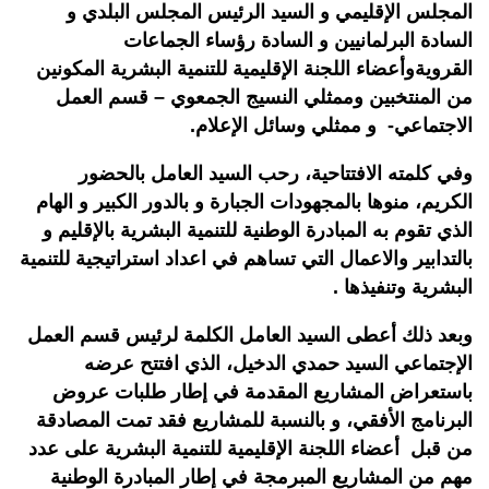
المجلس الإقليمي و السيد الرئيس المجلس البلدي و
السادة البرلمانيين و السادة رؤساء الجماعات
القرويةوأعضاء اللجنة الإقليمية للتنمية البشرية المكونين
من المنتخبين وممثلي النسيج الجمعوي – قسم العمل
الاجتماعي- و ممثلي وسائل الإعلام.
وفي كلمته الافتتاحية، رحب السيد العامل بالحضور
الكريم، منوها بالمجهودات الجبارة و بالدور الكبير و الهام
الذي تقوم به المبادرة الوطنية للتنمية البشرية بالإقليم و
بالتدابير والاعمال التي تساهم في اعداد استراتيجية للتنمية
البشرية وتنفيذها .
وبعد ذلك أعطى السيد العامل الكلمة لرئيس قسم العمل
الإجتماعي السيد حمدي الدخيل، الذي افتتح عرضه
باستعراض المشاريع المقدمة في إطار طلبات عروض
البرنامج الأفقي، و بالنسبة للمشاريع فقد تمت المصادقة
من قبل أعضاء اللجنة الإقليمية للتنمية البشرية على عدد
مهم من المشاريع المبرمجة في إطار المبادرة الوطنية