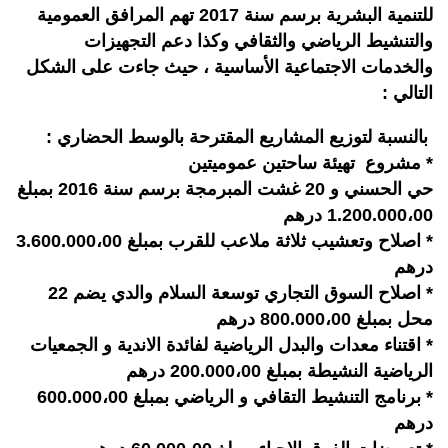
للتنمية البشرية برسم سنة 2017 تهم المرافق العمومية
والتنشيط الرياضي والثقافي وكذا دعم التجهيزات
والخدمات الاجتماعية الأساسية ، حيث جاءت على الشكل
التالي :
بالنسبة لتوزيع المشاريع المقترحة بالوسط الحضاري :
* مشروع تهيئة ساحتين عموميتين
حي الحسني و 20 غشت المبرمجة برسم سنة 2016 بمبلغ
1.200.000،00 درهم
* اصلاح وتعشيب ثلاثة ملاعب للقرب بمبلغ 3.600.000،00
درهم
* اصلاح السوق التجاري توسعة السلام والدي يضم 22
محل بمبلغ 800.000،00 درهم
* اقتناء معدات والبدل الرياضية لفائدة الاندية و الجمعيات
الرياضية النشيطة بمبلغ 200.000،00 درهم
* برنامج التنشيط التقافي و الرياضي بمبلغ 600.000،00
درهم