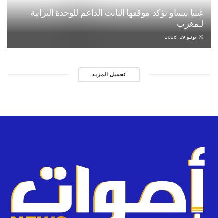
غينيا بيساو تؤكد موقفها الثابت الداعم للوحدة الترابية
للمغرب
يونيو 29, 2026
تحميل المزيد