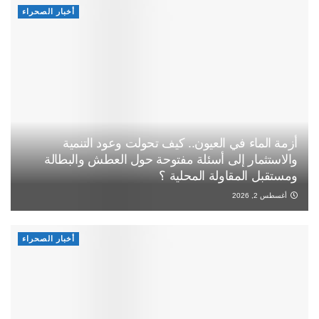
أخبار الصحراء
أزمة الماء في العيون.. كيف تحولت وعود التنمية
والاستثمار إلى أسئلة مفتوحة حول العطش والبطالة
ومستقبل المقاولة المحلية ؟
أغسطس 2, 2026
أخبار الصحراء