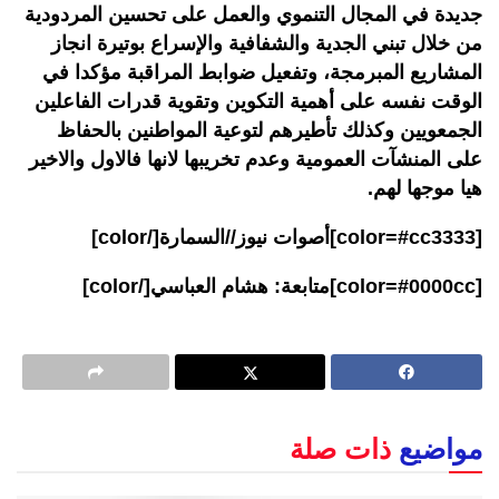
جديدة في المجال التنموي والعمل على تحسين المردودية
من خلال تبني الجدية والشفافية والإسراع بوتيرة انجاز
المشاريع المبرمجة، وتفعيل ضوابط المراقبة مؤكدا في
الوقت نفسه على أهمية التكوين وتقوية قدرات الفاعلين
الجمعويين وكذلك تأطيرهم لتوعية المواطنين بالحفاظ
على المنشآت العمومية وعدم تخريبها لانها فالاول والاخير
هيا موجها لهم.
[color=#cc3333]أصوات نيوز//السمارة[/color]
[color=#0000cc]متابعة: هشام العباسي[/color]
مواضيع
ذات صلة