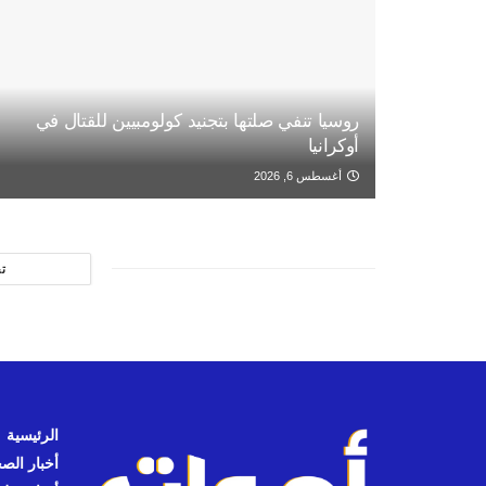
روسيا تنفي صلتها بتجنيد كولومبيين للقتال في
أوكرانيا
أغسطس 6, 2026
ت
الرئيسية
أخبار الص