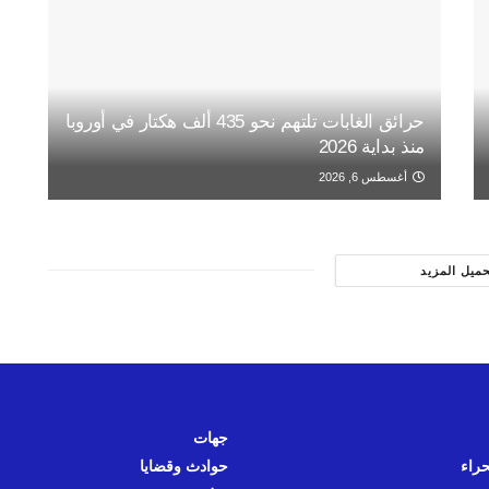
حرائق الغابات تلتهم نحو 435 ألف هكتار في أوروبا
منذ بداية 2026
أغسطس 6, 2026
حميل المزيد
جهات
حراء
حوادث وقضايا