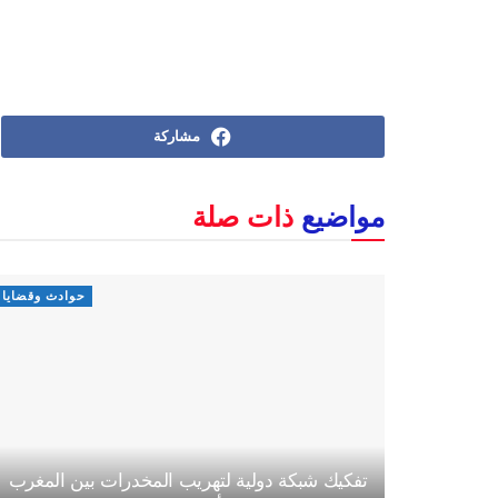
مشاركة
مواضيع
ذات صلة
حوادث وقضايا
تفكيك شبكة دولية لتهريب المخدرات بين المغرب