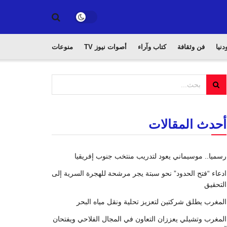
دنيا
فن وثقافة
كتاب وآراء
أصوات نيوز TV
منوعات
أحدث المقالات
رسميا.. موسيماني يعود لتدريب منتخب جنوب إفريقيا
ادعاء “فتح الحدود” نحو سبتة يجر مرشحة للهجرة السرية إلى
التحقيق
المغرب يطلق شركتين لتعزيز تحلية ونقل مياه البحر
المغرب وتشيلي يعززان التعاون في المجال الفلاحي ويفتحان