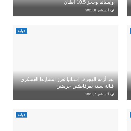
وإسبانيا وحجز 10.5 أطنان
أغسطس 8, 2026
دولية
بعد أزمة الهجرة.. إسبانيا تعزز انتشارها العسكري
قبالة سبتة بفرقاطتين حربيتين
أغسطس 7, 2026
دولية