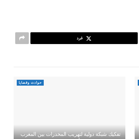
غرد
حوادث وقضايا
تفكيك شبكة دولية لتهريب المخدرات بين المغرب