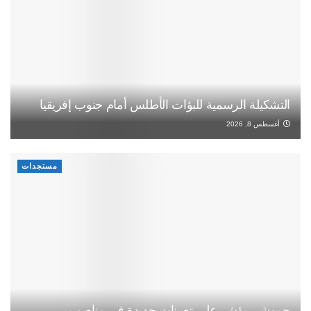
التشكيلة الرسمية للبؤات الأطلس أمام جنوب إفريقيا
أغسطس 8, 2026
مستجدات
حموشي يؤشر على تعيينات جديدة في مناصب