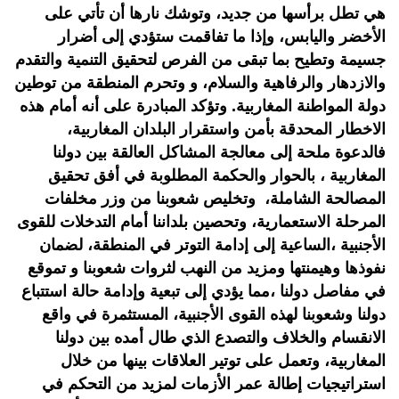
هي تطل برأسها من جديد، وتوشك نارها أن تأتي على
الأخضر واليابس، وإذا ما تفاقمت ستؤدي إلى أضرار
جسيمة وتطيح بما تبقى من الفرص لتحقيق التنمية والتقدم
والازدهار والرفاهية والسلام، و وتحرم المنطقة من توطين
دولة المواطنة المغاربية. وتؤكد المبادرة على أنه أمام هذه
الاخطار المحدقة بأمن واستقرار البلدان المغاربية،
فالدعوة ملحة إلى معالجة المشاكل العالقة بين دولنا
المغاربية ، بالحوار والحكمة المطلوبة في أفق تحقيق
المصالحة الشاملة، وتخليص شعوبنا من وزر مخلفات
المرحلة الاستعمارية، وتحصين بلداننا أمام التدخلات للقوى
الأجنبية ،الساعية إلى إدامة التوتر في المنطقة، لضمان
نفوذها وهيمنتها ومزيد من النهب لثروات شعوبنا و تموقع
في مفاصل دولنا ،مما يؤدي إلى تبعية وإدامة حالة استتباع
دولنا وشعوبنا لهذه القوى الأجنبية، المستثمرة في واقع
الانقسام والخلاف والتصدع الذي طال أمده بين دولنا
المغاربية، وتعمل على توتير العلاقات بينها من خلال
استراتيجيات إطالة عمر الأزمات لمزيد من التحكم في