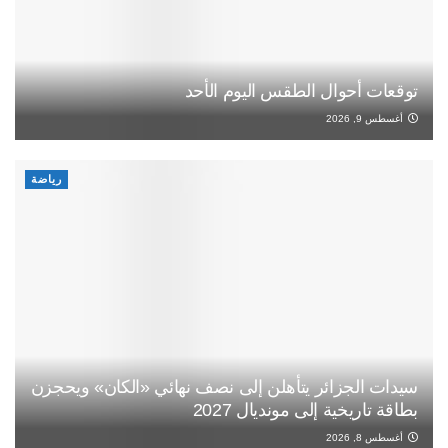
توقعات أحوال الطقس اليوم الأحد
أغسطس 9, 2026
رياضة
سيدات الجزائر يتأهلن إلى نصف نهائي «الكان» ويحجزن
بطاقة تاريخية إلى مونديال 2027
أغسطس 8, 2026