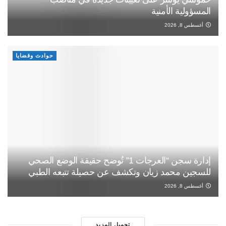
المسؤولية الأمنية
أغسطس 8, 2026
حوادث وقضايا
إدارة سجن “العرجات 1” تُوضح حقيقة الوضع الصحي
للسجين محمد زيان وتكشف عن حصيلة تتبعه الطبي
أغسطس 8, 2026
تحميل المزيد