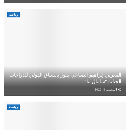
رياضة
المغربي إبراهيم الصباحي يفوز بالسباق الدولي للدراجات
الجبلية “شانتال بيا”
أغسطس 8, 2026
رياضة