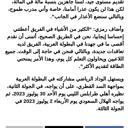
تقديم مستوى جيد، لسنا جاهزين بنسبة مائة في المائة،
لكن هذا لن يكون عذرا أمامنا، خاصة وأني مدرب طموح،
وبالتالي سنضع الأعذار في الجانب”.
وأضاف رمزي: “الكثير من الأشياء في الفريق أعطتني
إحساسا إيجابيا، نحن في الطريق الصحيح، أتمنى أن نقدم
أقصى ما في جهدنا في البطولة العربية، الفريق لديه
تعاقدات جديدة، وبالتالي فنحن في حاجة إلى الوقت. جميع
اللاعبين ويحاولون التعلم كل يوم، وهذا الأمر يمنحني
الطاقة لتقديم الأكثر”.
ويستهل الوداد الرياضي مشاركته في البطولة العربية
بمواجهة السد القطري، على أن يواجه، في الجولة الثانية،
نظيره أهلي طرابلس الليبي يوم الأحد 30 يوليوز 2023، ثم
يواجه الهلال السعودي يوم الأربعاء 2 يوليوز 2023 في
الجولة الثالثة.