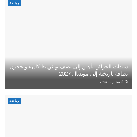
رياضة
سيدات الجزائر يتأهلن إلى نصف نهائي «الكان» ويحجزن
بطاقة تاريخية إلى مونديال 2027
أغسطس 8, 2026
رياضة