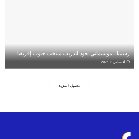
رسميا.. موسيماني يعود لتدريب منتخب جنوب إفريقيا
أغسطس 8, 2026
تحميل المزيد