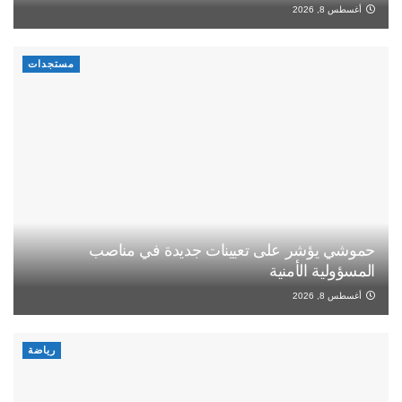
أغسطس 8, 2026
مستجدات
حموشي يؤشر على تعيينات جديدة في مناصب
المسؤولية الأمنية
أغسطس 8, 2026
رياضة