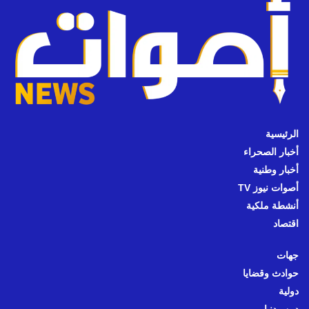
الرئيسية
أخبار الصحراء
أخبار وطنية
أصوات نيوز TV
أنشطة ملكية
اقتصاد
جهات
حوادث وقضايا
دولية
دين ودنيا