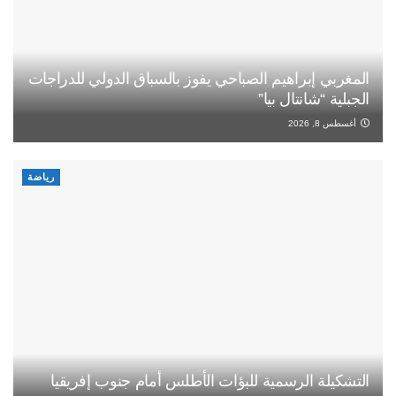
المغربي إبراهيم الصباحي يفوز بالسباق الدولي للدراجات
الجبلية “شانتال بيا”
أغسطس 8, 2026
رياضة
التشكيلة الرسمية للبؤات الأطلس أمام جنوب إفريقيا