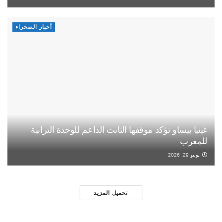
أخبار الصحراء
غينيا بيساو تؤكد موقفها الثابت الداعم للوحدة الترابية
للمغرب
يونيو 29, 2026
تحميل المزيد