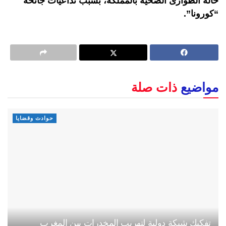
حالة الطوارئ الصحية بالمملكة، بسبب تداعيات جائحة
“كورونا”.
مواضيع
ذات صلة
حوادث وقضايا
تفكيك شبكة دولية لتهريب المخدرات بين المغرب