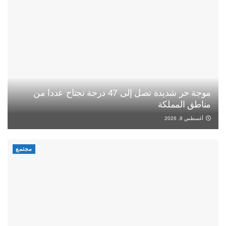
موجة حر شديدة تصل إلى 47 درجة تجتاح عددا من
مناطق المملكة
أغسطس 8, 2026
مجتمع