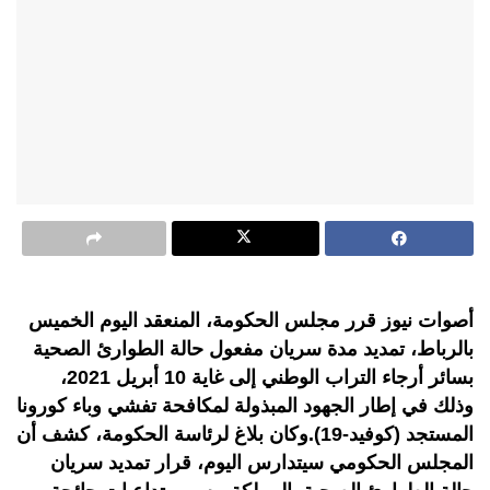
أصوات نيوز قرر مجلس الحكومة، المنعقد اليوم الخميس
بالرباط، تمديد مدة سريان مفعول حالة الطوارئ الصحية
بسائر أرجاء التراب الوطني إلى غاية 10 أبريل 2021،
وذلك في إطار الجهود المبذولة لمكافحة تفشي وباء كورونا
المستجد (كوفيد-19).وكان بلاغ لرئاسة الحكومة، كشف أن
المجلس الحكومي سيتدارس اليوم، قرار تمديد سريان