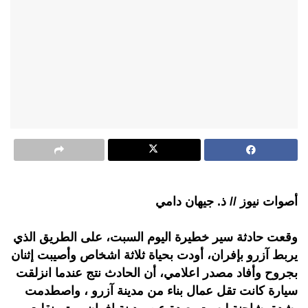
أصوات نيوز // ذ. جيهان دامي
وقعت حادثة سير خطيرة اليوم السبت، على الطريق الذي
يربط آزرو بإفران، أودت بحياة ثلاثة اشخاص وأصيبت إثنان
بجروح وأفاد مصدر اعلامي، أن الحادث نتج عندما انزلقت
سيارة كانت تقل عمال بناء من مدينة آزرو ، واصطدمت