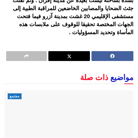
بشدة بشاحنة ليست بعيدة عن مدينة إفران . وتم نقلت
جثث الضحايا والمصابين الخاضعين للمراقبة الطبية إلى
مستشفى الإقليمي 20 غشت بمدينة آزرو فيما فتحت
الجهات المختصة تحقيقا للوقوف على ملابسات هذه
المأساة وتحديد المسؤوليات .
مواضيع
ذات صلة
مجتمع