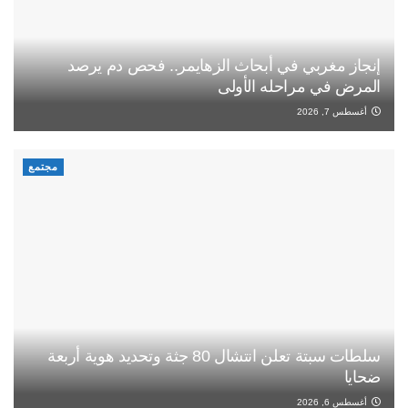
إنجاز مغربي في أبحاث الزهايمر.. فحص دم يرصد
المرض في مراحله الأولى
أغسطس 7, 2026
مجتمع
سلطات سبتة تعلن انتشال 80 جثة وتحديد هوية أربعة
ضحايا
أغسطس 6, 2026