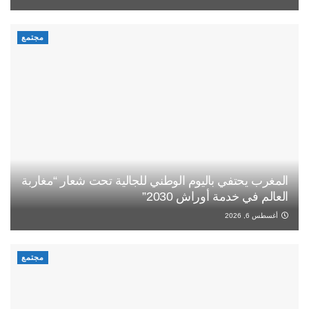
مجتمع
المغرب يحتفي باليوم الوطني للجالية تحت شعار “مغاربة
العالم في خدمة أوراش 2030”
أغسطس 6, 2026
مجتمع