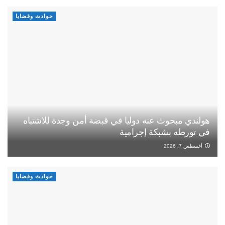
حوادث وقضايا
هولندي مبحوث عنه دوليا في قبضة أمن وجدة للاشتباه
في تورطه بشبكة إجرامية
أغسطس 7, 2026
حوادث وقضايا