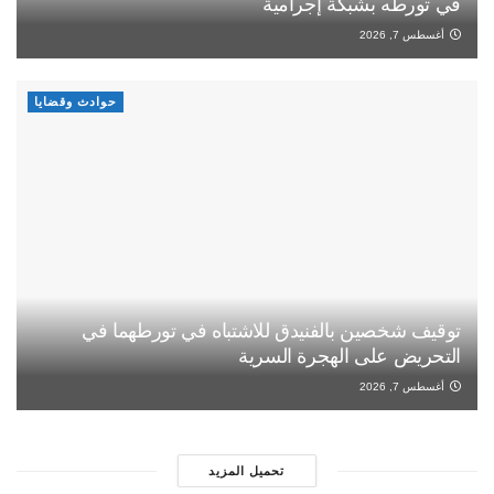
في تورطه بشبكة إجرامية
أغسطس 7, 2026
حوادث وقضايا
توقيف شخصين بالفنيدق للاشتباه في تورطهما في
التحريض على الهجرة السرية
أغسطس 7, 2026
تحميل المزيد