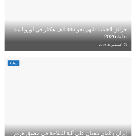
حرائق الغابات تلتهم نحو 435 ألف هكتار في أوروبا منذ
بداية 2026
أغسطس 6, 2026
دولية
إيران وعُمان تتفقان على آلية للملاحة في مضيق هرمز