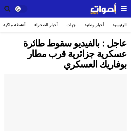
الرئيسية
أخبار وطنية
جهات
أخبار الصحراء
أنشطة ملكية
عاجل : بالفيديو سقوط طائرة
عسكرية جزائرية قرب مطار
بوفاريك العسكري