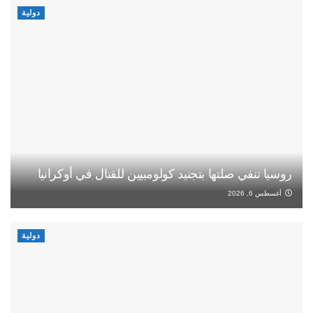
دولية
روسيا تنفي صلتها بتجنيد كولومبيين للقتال في أوكرانيا
أغسطس 6, 2026
دولية