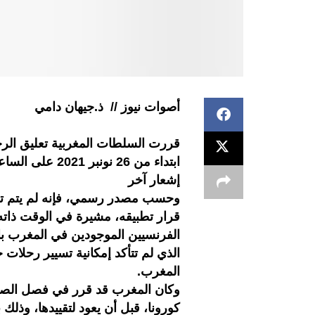
أصوات نيوز // ذ.جيهان دامي
قررت السلطات المغربية تعليق الرح
ابتداء من 26 ن
إشعار آخر
وحسب مصدر رسمي، فإنه لم يتم تحدي
قرار تطبيقه، مشيرة في الوقت ذاته، 
الفرنسيين الموجودين في المغرب بال
الذي لم تتأكد إمكانية تسيير رحلات 
المغرب.
وكان المغرب قد قرر في فصل الصيف
كورونا، قبل أن يعود لتقييدها، وذلك