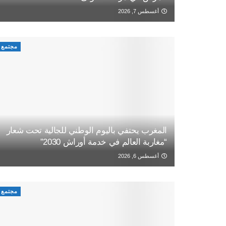
أغسطس 7, 2026
مجتمع
المغرب يحتفي باليوم الوطني للجالية تحت شعار
“مغاربة العالم في خدمة أوراش 2030”
أغسطس 6, 2026
مجتمع