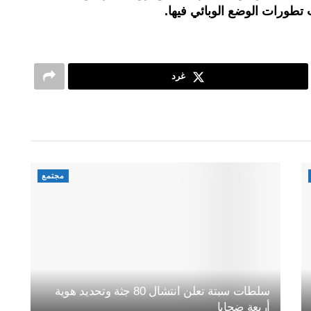
 تطورات الوضع الوبائي فيها.
غرد
مجتمع
سلطات سبتة تعلن انتشال 80 جثة وتحديد هوية
أربعة ضحايا