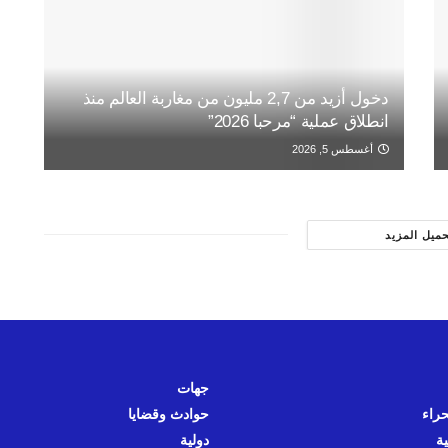
دخول أزيد من 2,7 مليون من مغاربة العالم منذ
انطلاق عملية “مرحبا 2026”
أغسطس 5, 2026
حميل المزيد
جهات
حراء
حوادث وقضايا
ية
دولية