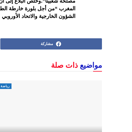
مصلحة شعبينا”.وخلص البلاغ إلى أن 
المغرب “من أجل بلورة خارطة الطريق
الشؤون الخارجية والاتحاد الأوروبي و
مشاركة
مواضيع
ذات صلة
رياضة