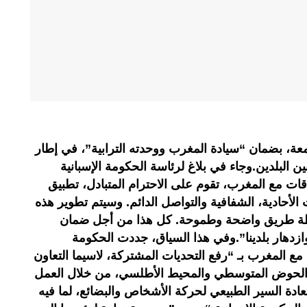
جمعة، بضمان “سيادة المغرب ووحدته الترابية”، في إطار
ين البلدين.وجاء في بلاغ لرئاسة الحكومة الإسبانية
ات مع المغرب، تقوم على الاحترام المتبادل، تطبيق
 الأحادية، الشفافية والتواصل الدائم. وسيتم تطوير هذه
ارطة طريق واضحة وطموحة. كل هذا من أجل ضمان
 وازدهار بلدينا”.وفي هذا السياق، جددت الحكومة
م مع المغرب بـ “رفع التحديات المشتركة، لاسيما التعاون
 الحوض المتوسطي والمحيط الأطلسي، من خلال العمل
عادة السير الطبيعي لحركة الأشخاص والبضائع، لما فيه