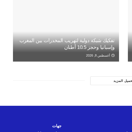
تفكيك شبكة دولية لتهريب المخدرات بين المغرب
وإسبانيا وحجز 10.5 أطنان
أغسطس 8, 2026
حميل المزيد
جهات