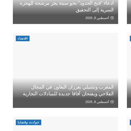
ادعاء “فتح الحدود” نحو سبتة يجر مرشحة للهجرة
السرية إلى التحقيق
أغسطس 8, 2026
اقتصاد
المغرب وتشيلي يعززان التعاون في المجال
الفلاحي ويفتحان آفاقا جديدة للمبادلات التجارية
أغسطس 8, 2026
حوادث وقضايا