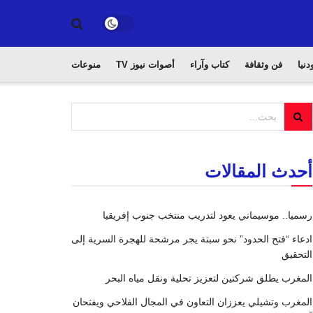
دنيا
فن وثقافة
كتاب وآراء
أصوات نيوز TV
منوعات
أحدث المقالات
رسميا.. موسيماني يعود لتدريب منتخب جنوب إفريقيا
ادعاء “فتح الحدود” نحو سبتة يجر مرشحة للهجرة السرية إلى
التحقيق
المغرب يطلق شركتين لتعزيز تحلية ونقل مياه البحر
المغرب وتشيلي يعززان التعاون في المجال الفلاحي ويفتحان