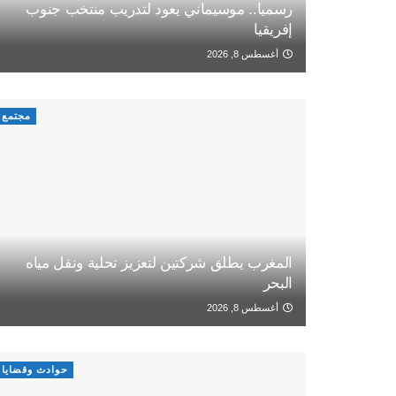
رسميا.. موسيماني يعود لتدريب منتخب جنوب
إفريقيا
أغسطس 8, 2026
مجتمع
المغرب يطلق شركتين لتعزيز تحلية ونقل مياه
البحر
أغسطس 8, 2026
حوادث وقضايا