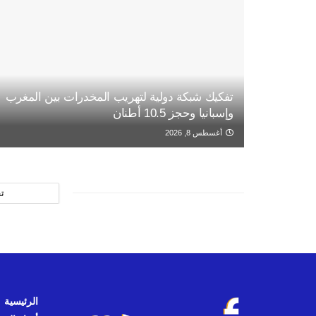
تفكيك شبكة دولية لتهريب المخدرات بين المغرب
وإسبانيا وحجز 10.5 أطنان
أغسطس 8, 2026
ت
الرئيسية