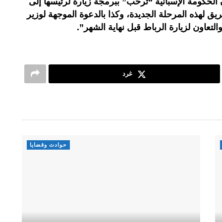
الحكومة الإسبانية “ترحب” ببرمجة زيارة لرئيسها إلى
 لهذه المرحلة الجديدة، وكذا بالدعوة الموجهة لوزير
التعاون لزيارة الرباط قبل نهاية الشهر”.
غرد
حوادث وقضايا