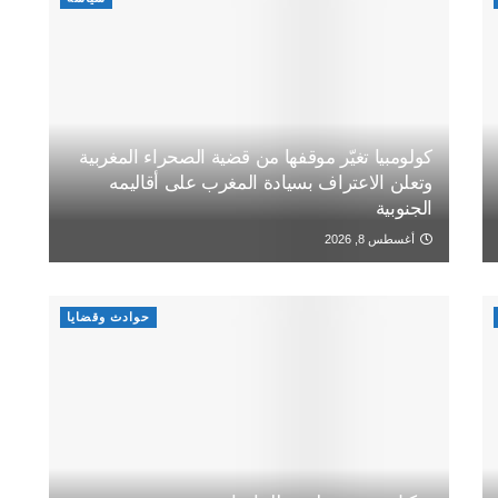
كولومبيا تغيّر موقفها من قضية الصحراء المغربية
وتعلن الاعتراف بسيادة المغرب على أقاليمه
الجنوبية
أغسطس 8, 2026
حوادث وقضايا