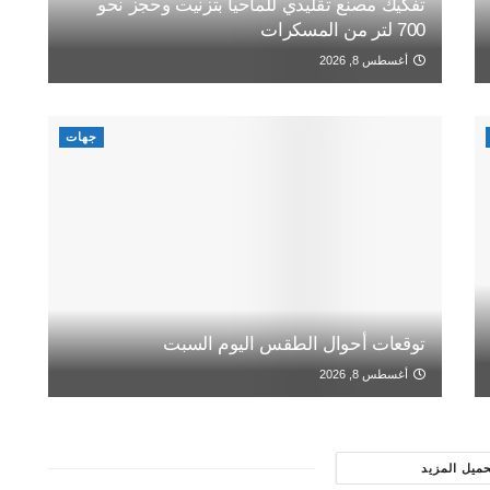
تفكيك مصنع تقليدي للماحيا بتزنيت وحجز نحو
700 لتر من المسكرات
أغسطس 8, 2026
جهات
توقعات أحوال الطقس اليوم السبت
أغسطس 8, 2026
حميل المزيد