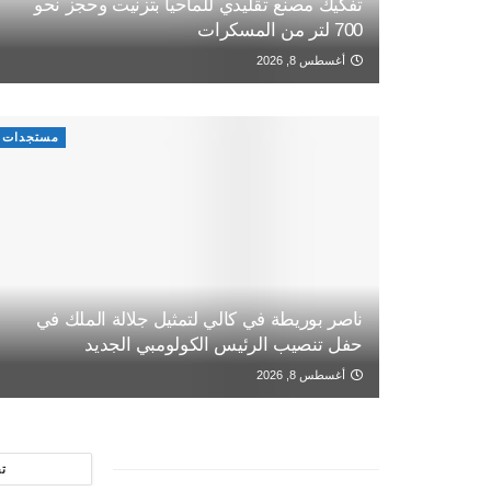
تفكيك مصنع تقليدي للماحيا بتزنيت وحجز نحو
700 لتر من المسكرات
أغسطس 8, 2026
مستجدات
ناصر بوريطة في كالي لتمثيل جلالة الملك في
حفل تنصيب الرئيس الكولومبي الجديد
أغسطس 8, 2026
ت