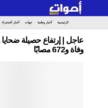
الرئيسية
أخبار وطنية
جهات
أخبار الصحراء
وفاة و672 مصابًا