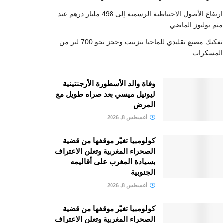
ارتفاع الأصول الاحتياطية الرسمية إلى 498 مليار درهم عند
متم يوليوز الماضي
تفكيك مصنع تقليدي للماحيا بتزنيت وحجز نحو 700 لتر من
المسكرات
وفاة والد الأسطورة الأرجنتينية
ليونيل ميسي بعد صراه طويل مع
المرض
أغسطس 8, 2026
كولومبيا تغيّر موقفها من قضية
الصحراء المغربية وتعلن الاعتراف
بسيادة المغرب على أقاليمه
الجنوبية
أغسطس 8, 2026
كولومبيا تغيّر موقفها من قضية
الصحراء المغربية وتعلن الاعتراف