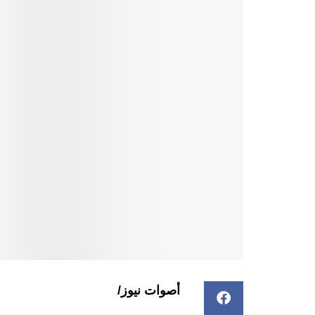
أصوات نيوز/