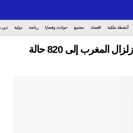
أنشطة ملكية
اقتصاد
مجتمع
حوادث وقضايا
رياضة
دولية
دين و
عاجل | إرتفاع حصيلة ضحايا زلزال المغرب إلى 820 حالة