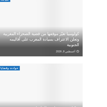
كولومبيا تغيّر موقفها من قضية الصحراء المغربية
وتعلن الاعتراف بسيادة المغرب على أقاليمه
الجنوبية
أغسطس 8, 2026
حوادث وقضايا