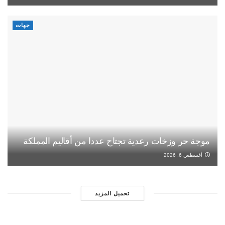
جهات
موجة حر وزخات رعدية تجتاح عددا من أقاليم المملكة
أغسطس 6, 2026
تحميل المزيد