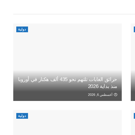
دولية
حرائق الغابات تلتهم نحو 435 ألف هكتار في أوروبا
منذ بداية 2026
أغسطس 6, 2026
دولية