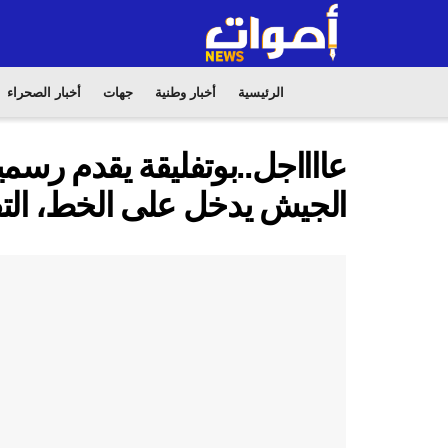
الرئيسية
أخبار وطنية
جهات
أخبار الصحراء
عااااجل..بوتفليقة يقدم رسميا
الجيش يدخل على الخط، التف