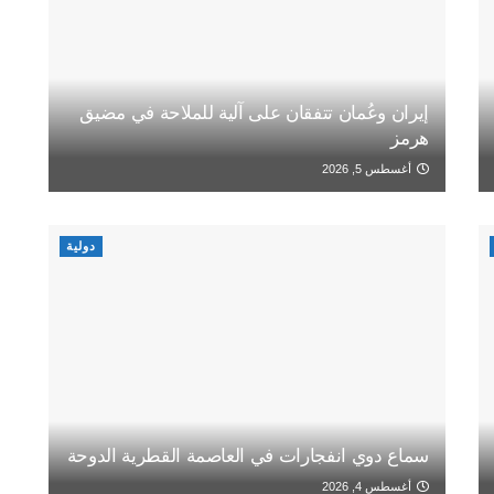
إيران وعُمان تتفقان على آلية للملاحة في مضيق
هرمز
أغسطس 5, 2026
دولية
سماع دوي انفجارات في العاصمة القطرية الدوحة
أغسطس 4, 2026