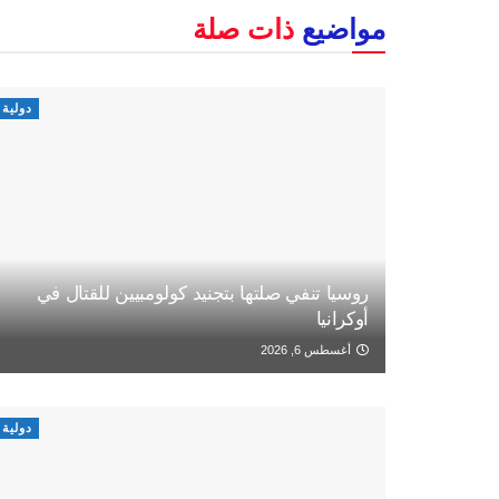
مواضيع
ذات صلة
دولية
روسيا تنفي صلتها بتجنيد كولومبيين للقتال في
أوكرانيا
أغسطس 6, 2026
دولية