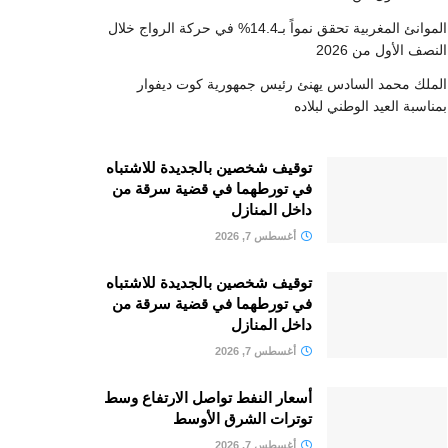
الموانئ المغربية تحقق نمواً بـ14.4% في حركة الرواج خلال
النصف الأول من 2026
الملك محمد السادس يهنئ رئيس جمهورية كوت ديفوار
بمناسبة العيد الوطني لبلاده
توقيف شخصين بالجديدة للاشتباه
في تورطهما في قضية سرقة من
داخل المنازل
أغسطس 7, 2026
توقيف شخصين بالجديدة للاشتباه
في تورطهما في قضية سرقة من
داخل المنازل
أغسطس 7, 2026
أسعار النفط تواصل الارتفاع وسط
توترات الشرق الأوسط
أغسطس 7, 2026