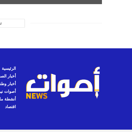
ت
الرئيسية
أخبار الص
أخبار وطن
أصوات نيوز
أنشطة مل
اقتصاد