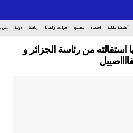
أنشطة ملكية
اقتصاد
مجتمع
حوادث وقضايا
رياضة
دولية
دين و
 استقالته من رئاسة الجزائر و
ااااصييل