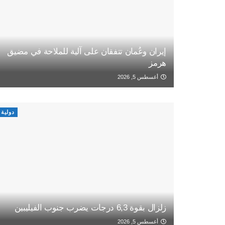
إيران وعُمان تتفقان على آلية للملاحة في مضيق
هرمز
أغسطس 5, 2026
دولية
زلزال بقوة 6,3 درجات يضرب جنوب الفيليبين
أغسطس 5, 2026