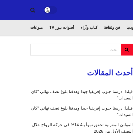
دنيا
فن وثقافة
كتاب وآراء
أصوات نيوز TV
منوعات
أحدث المقالات
فيلدا: درسنا جنوب إفريقيا جيدا وهدفنا بلوغ نصف نهائي “كان
السيدات”
فيلدا: درسنا جنوب إفريقيا جيدا وهدفنا بلوغ نصف نهائي “كان
السيدات”
الموانئ المغربية تحقق نمواً بـ14.4% في حركة الرواج خلال
النصف الأول من 2026