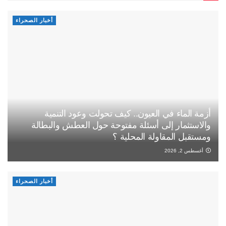
أخبار الصحراء
أزمة الماء في العيون.. كيف تحولت وعود التنمية
والاستثمار إلى أسئلة مفتوحة حول العطش والبطالة
ومستقبل المقاولة المحلية ؟
أغسطس 2, 2026
أخبار الصحراء