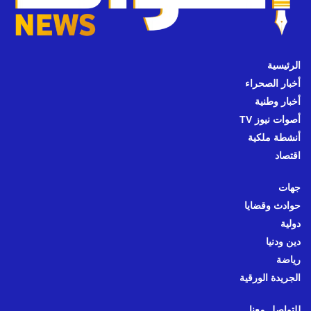
الرئيسية
أخبار الصحراء
أخبار وطنية
أصوات نيوز TV
أنشطة ملكية
اقتصاد
جهات
حوادث وقضايا
دولية
دين ودنيا
رياضة
الجريدة الورقية
للتواصل معنا