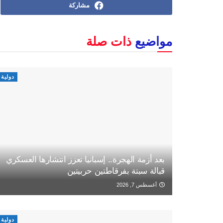
مشاركة
مواضيع
ذات صلة
دولية
بعد أزمة الهجرة.. إسبانيا تعزز انتشارها العسكري
قبالة سبتة بفرقاطتين حربيتين
أغسطس 7, 2026
دولية