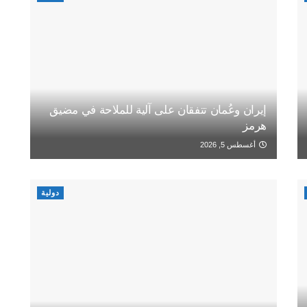
إيران وعُمان تتفقان على آلية للملاحة في مضيق
هرمز
أغسطس 5, 2026
دولية