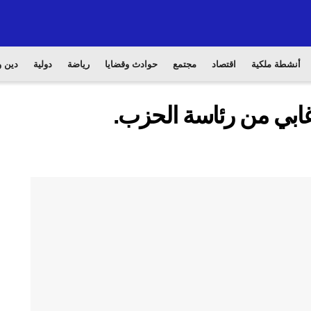
أنشطة ملكية
اقتصاد
مجتمع
حوادث وقضايا
رياضة
دولية
دين و
غابي من رئاسة الحزب.