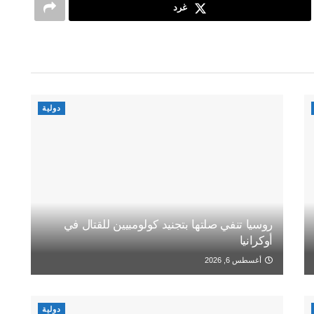
غرد
دولية
روسيا تنفي صلتها بتجنيد كولومبيين للقتال في
أوكرانيا
أغسطس 6, 2026
دولية