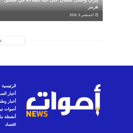
هرمز
أغسطس 5, 2026
ت
الرئيسية
أخبار الص
أخبار وطن
أصوات نيوز
أنشطة مل
اقتصاد