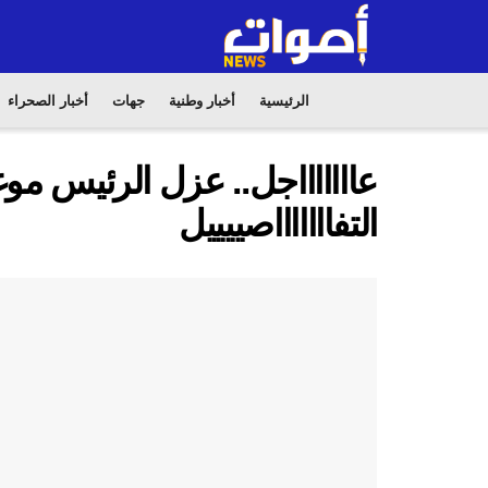
الرئيسية
أخبار وطنية
جهات
أخبار الصحراء
عاااااااجل.. عزل الرئيس مو
التفاااااااصييييل