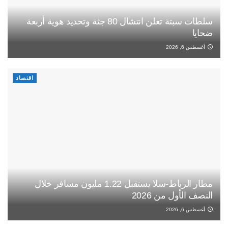
سلطات سبتة تعلن انتشال 80 جثة وتحديد هوية أربعة
ضحايا
أغسطس 6, 2026
اقتصاد
مطار الرباط-سلا يستقبل 1.22 مليون مسافر خلال
النصف الأول من 2026
أغسطس 6, 2026