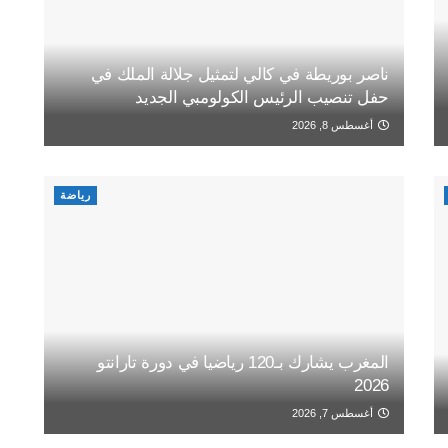
ناصر بوريطة في كالي لتمثيل جلالة الملك في
حفل تنصيب الرئيس الكولومبي الجديد
أغسطس 8, 2026
رياضة
المغرب يشارك بـ120 رياضيا في دورة تارانتو
2026
أغسطس 7, 2026