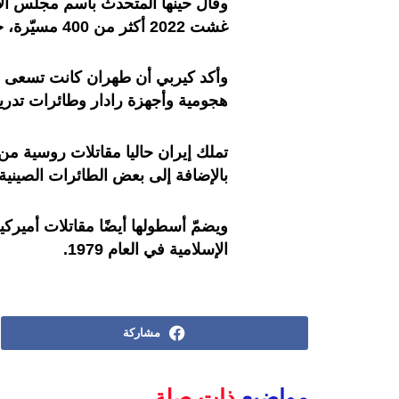
وقال حينها المتحدث باسم مجلس ال
غشت 2022 أكثر من 400 مسيّرة، خصوصًا من طراز “شاهد”.
وأكد كيربي أن طهران كانت تسعى أ
هجومية وأجهزة رادار وطائرات تدريب 
تملك إيران حاليا مقاتلات روسية من
بالإضافة إلى بعض الطائرات الصينية، 
الإسلامية في العام 1979.
مشاركة
مواضيع
ذات صلة