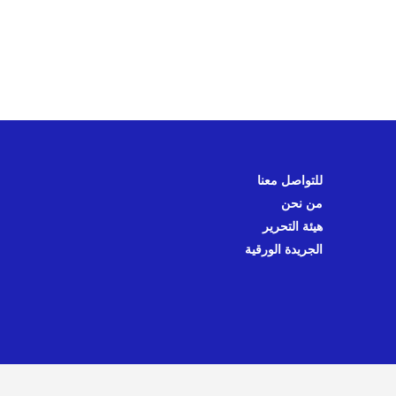
للتواصل معنا
من نحن
هيئة التحرير
الجريدة الورقية