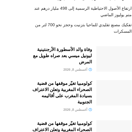
ارتفاع الأصول الاحتياطية الرسمية إلى 498 مليار درهم عند
متم يوليوز الماضي
تفكيك مصنع تقليدي للماحيا بتزنيت وحجز نحو 700 لتر من
المسكرات
وفاة والد الأسطورة الأرجنتينية
ليونيل ميسي بعد صراه طويل مع
المرض
أغسطس 8, 2026
كولومبيا تغيّر موقفها من قضية
الصحراء المغربية وتعلن الاعتراف
بسيادة المغرب على أقاليمه
الجنوبية
أغسطس 8, 2026
كولومبيا تغيّر موقفها من قضية
الصحراء المغربية وتعلن الاعتراف