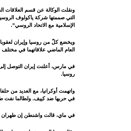
التي صممتها شركة ياكولوف الروسية،
الإسلامية مع الاتحاد الروسي”.
ويخضع كلّ من روسيا وإيران لعقوبات د
العام الماضي علاقاتهما في مختلف 
روسيا.
واتهمت أوكرانيا، مع العديد من حلفا
في حربها ضد كييف. ولطالما نفت طه
في ماي، قالت واشنطن إن طهران وم