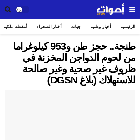
الرئيسية
أخبار وطنية
جهات
أخبار الصحراء
أنشطة ملكية
طنجة.. حجز طن و953 كيلوغراما
من لحوم الدواجن المخزنة في
ظروف غير صحية وغير صالحة
للاستهلاك (بلاغ DGSN)