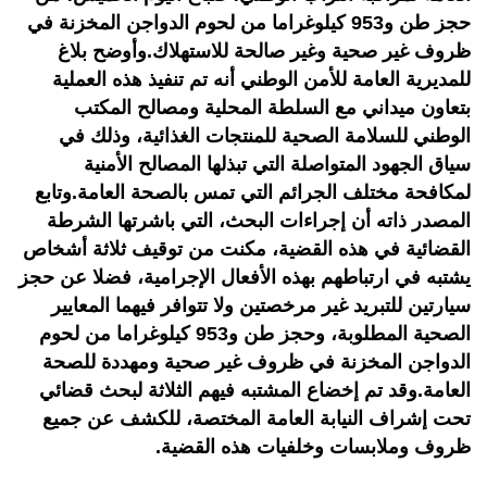
حجز طن و953 كيلوغراما من لحوم الدواجن المخزنة في
ظروف غير صحية وغير صالحة للاستهلاك.وأوضح بلاغ
للمديرية العامة للأمن الوطني أنه تم تنفيذ هذه العملية
بتعاون ميداني مع السلطة المحلية ومصالح المكتب
الوطني للسلامة الصحية للمنتجات الغذائية، وذلك في
سياق الجهود المتواصلة التي تبذلها المصالح الأمنية
لمكافحة مختلف الجرائم التي تمس بالصحة العامة.وتابع
المصدر ذاته أن إجراءات البحث، التي باشرتها الشرطة
القضائية في هذه القضية، مكنت من توقيف ثلاثة أشخاص
يشتبه في ارتباطهم بهذه الأفعال الإجرامية، فضلا عن حجز
سيارتين للتبريد غير مرخصتين ولا تتوافر فيهما المعايير
الصحية المطلوبة، وحجز طن و953 كيلوغراما من لحوم
الدواجن المخزنة في ظروف غير صحية ومهددة للصحة
العامة.وقد تم إخضاع المشتبه فيهم الثلاثة لبحث قضائي
تحت إشراف النيابة العامة المختصة، للكشف عن جميع
ظروف وملابسات وخلفيات هذه القضية.