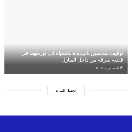
توقيف شخصين بالجديدة للاشتباه في تورطهما في
قضية سرقة من داخل المنازل
أغسطس 7, 2026
تحميل المزيد