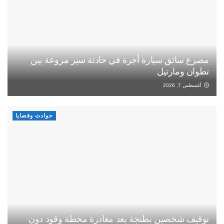
مصرع سائق سيارة أجرة في حادثة سير مروعة بين
تطوان ومارتيل
أغسطس 7, 2026
حوادث وقضايا
توقيف شخصين بطنجة بعد مغادرة محطة وقود دون