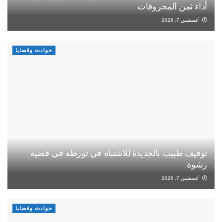
أداء ثمن المحروقات
أغسطس 7, 2026
حوادث وقضايا
توقيف طبيب بالجديدة للاشتباه في تورطه في قضية
رشوة
أغسطس 7, 2026
حوادث وقضايا