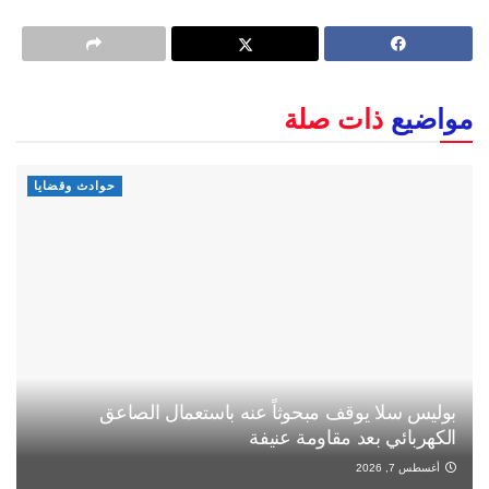
مواضيع
ذات صلة
حوادث وقضايا
بوليس سلا يوقف مبحوثاً عنه باستعمال الصاعق
الكهربائي بعد مقاومة عنيفة
أغسطس 7, 2026