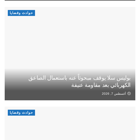
حوادث وقضايا
بوليس سلا يوقف مبحوثاً عنه باستعمال الصاعق
الكهربائي بعد مقاومة عنيفة
أغسطس 7, 2026
حوادث وقضايا