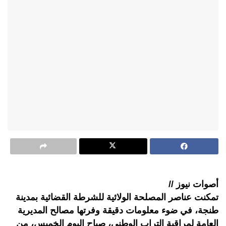
أصوات نيوز //
تمكنت عناصر المصلحة الولائية للشرطة القضائية بمدينة
طنجة، في ضوء معلومات دقيقة وفرتها مصالح المديرية
العامة لمراقبة التراب الوطني، صباح اليوم الخميس، من