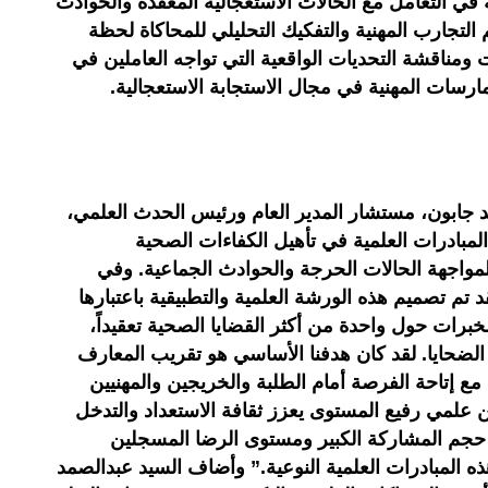
ي التعامل مع الحالات الاستعجالية المعقدة والحوادث
تجارب المهنية والتفكيك التحليلي للمحاكاة لحظة
ومناقشة التحديات الواقعية التي تواجه العاملين في
رسات المهنية في مجال الاستجابة الاستعجالية.
مد جابون، مستشار المدير العام ورئيس الحدث العلمي،
المبادرات العلمية في تأهيل الكفاءات الصحية
 لمواجهة الحالات الحرجة والحوادث الجماعية. وفي
قد تم تصميم هذه الورشة العلمية والتطبيقية باعتبارها
لخبرات حول واحدة من أكثر القضايا الصحية تعقيداً،
 الضحايا. لقد كان هدفنا الأساسي هو تقريب المعارف
 مع إتاحة الفرصة أمام الطلبة والخريجين والمهنيين
 علمي رفيع المستوى يعزز ثقافة الاستعداد والتدخل
ن حجم المشاركة الكبير ومستوى الرضا المسجلين
ذه المبادرات العلمية النوعية.” وأضاف السيد عبدالصمد