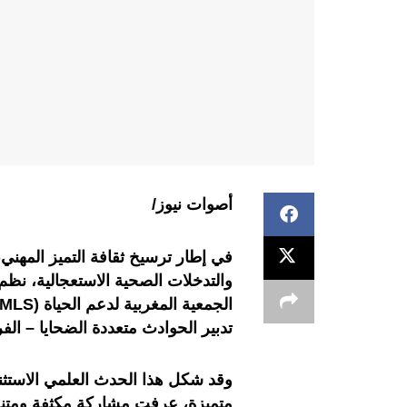
أصوات نيوز/
في إطار ترسيخ ثقافة التميز المهن
تدبير الحوادث متعددة الضحايا – الف
وقد شكل هذا الحدث العلمي الاستثنا
متميزة، عرفت مشاركة مكثفة ومتنو