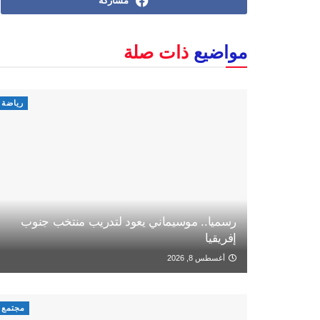
مشاركة
مواضيع
ذات صلة
رياضة
رسميا.. موسيماني يعود لتدريب منتخب جنوب
إفريقيا
أغسطس 8, 2026
مجتمع