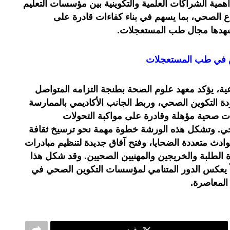
همية الشراكات العلمية والتكوينية بين مؤسسات التعليم
 الصحي، بما يسهم في بناء كفاءات قادرة على
 يشهدها مجال طب المستعجلات.
ص في طب المستعجلات
عية، يؤكد معهد علوم الصحة بطنجة التزامه المتواصل
ودة التكوين الصحي، وربط الجانب الأكاديمي بالممارسة
ءات صحية مؤهلة وقادرة على مواكبة التحولات
صحي. وتشكل هذه الورشة خطوة مهمة نحو ترسيخ ثقافة
دث متعددة الضحايا، وفتح آفاق جديدة لتنظيم مبادرات
ئدة الطلبة والخريجين والمهنيين الصحيين. وقد شكل هذا
انياً يعكس الدور المتنامي لمؤسسات التكوين الصحي في
المعاصرة.