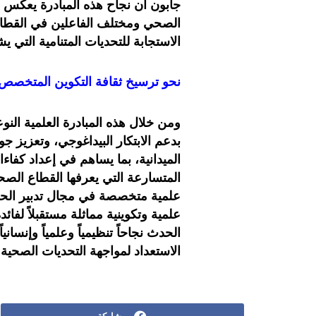
جابون أن نجاح هذه المبادرة يعكس أ
الصحي ومختلف الفاعلين في القطاع
الاستجابة للتحديات المتنامية التي
نحو ترسيخ ثقافة التكوين المتخص
ومن خلال هذه المبادرة العلمية النو
بدعم الابتكار البيداغوجي، وتعزيز ج
الميدانية، بما يساهم في إعداد كفا
المتسارعة التي يعرفها القطاع ال
علمية متخصصة في مجال تدبير الحوا
علمية وتكوينية مماثلة مستقبلاً لفا
الحدث نجاحاً تنظيمياً وعلمياً وإنس
الاستعداد لمواجهة التحديات الصحية 