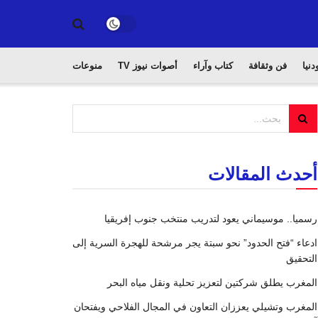
دنيا
فن وثقافة
كتاب وآراء
أصوات نيوز TV
منوعات
أحدث المقالات
رسميا.. موسيماني يعود لتدريب منتخب جنوب إفريقيا
ادعاء “فتح الحدود” نحو سبتة يجر مرشحة للهجرة السرية إلى
التحقيق
المغرب يطلق شركتين لتعزيز تحلية ونقل مياه البحر
المغرب وتشيلي يعززان التعاون في المجال الفلاحي ويفتحان