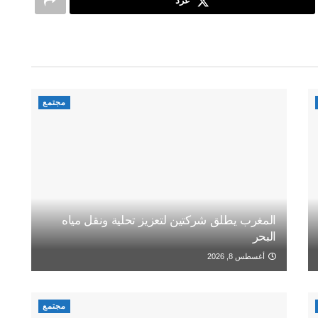
غرد
مجتمع
المغرب يطلق شركتين لتعزيز تحلية ونقل مياه
البحر
أغسطس 8, 2026
مجتمع