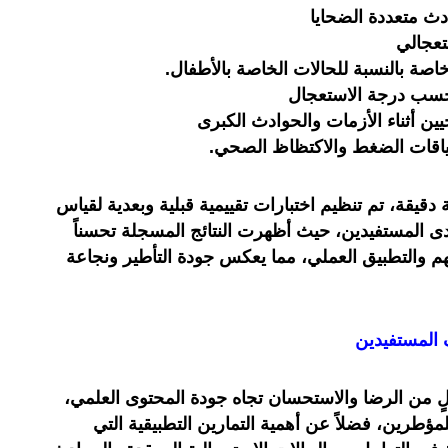
ادث متعددة الضحايا
تعجالي
اصة بالنسبة للحالات الخاصة بالأطفال.
ة حسب درجة الاستعجال
يين أثناء الأزمات والحوادث الكبرى
سياقات الضغط والاكتظاظ الصحي.
 دقيقة، تم تنظيم اختبارات تقييمية قبلية وبعدية لقياس
 المستفيدين، حيث أظهرت النتائج المسجلة تحسناً
م والتطبيق العملي، مما يعكس جودة التأطير ونجاعة
 المستفيدين
 من الرضا والاستحسان تجاه جودة المحتوى العلمي،
لمؤطرين، فضلاً عن أهمية التمارين التطبيقية التي