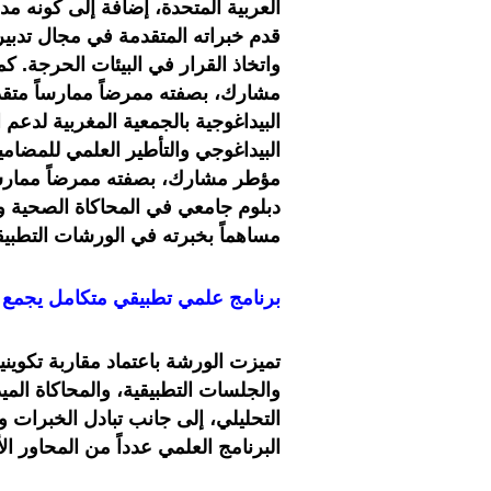
العربية المتحدة، إضافة إلى كونه مدر
قدم خبراته المتقدمة في مجال تدبير
واتخاذ القرار في البيئات الحرجة. 
مشارك، بصفته ممرضاً ممارساً مت
البيداغوجي والتأطير العلمي للمضام
مؤطر مشارك، بصفته ممرضاً ممارس
دبلوم جامعي في المحاكاة الصحية والا
مساهماً بخبرته في الورشات التطبيقي
برنامج علمي تطبيقي متكامل يجمع ب
تميزت الورشة باعتماد مقاربة تكوين
والجلسات التطبيقية، والمحاكاة المي
التحليلي، إلى جانب تبادل الخبرات 
البرنامج العلمي عدداً من المحاور ال