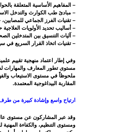
– المفاهيم الأساسية المتعلقة بالحو
– مبادئ طب الكوارث والتدخل الاس
– تقنيات الفرز الجماعي للمصابين، خ
– أساليب تحديد الأولويات العلاجي
– آليات التنسيق بين المتدخلين الصح
– تقنيات اتخاذ القرار السريع في 
وفي إطار اعتماد منهجية تقييم علمية
مستوى تطور المعارف والمهارات لدى
ملحوظاً في مستوى الاستيعاب والفه
المقاربة البيداغوجية المعتمدة.
ارتياح واسع وإشادة كبيرة من طرف
وقد عبر المشاركون عن مستوى عالٍ
ومستوى التنظيم، والكفاءة المهنية ل