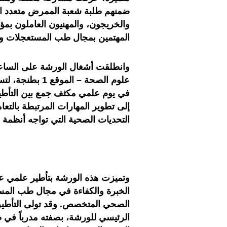
ضمنهم طلبة شعبة الممرض متعدد ال
والخريجون، والمهنيون العاملون 
المهتمين بمجال طب المستعجلات وتد
في يوم علمي مكثف جمع بين التأطير 
إلى تطوير المهارات المرتبطة بالتعا
التحديات الصحية التي تواجه أنظمة ال
وتميزت هذه الورشة بتأطير علمي 
الخبرة والكفاءة في مجال طب المست
الصحي المتخصص. وقد تولى التأطير 
الرئيسي للورشة، بصفته مدرباً في ط