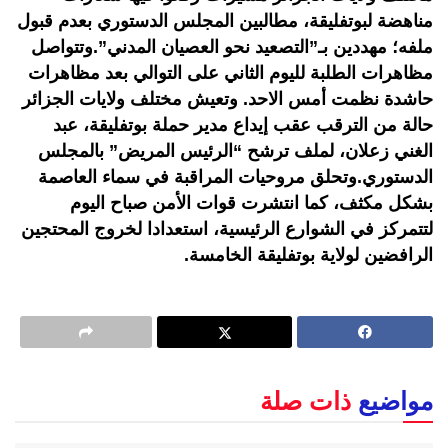
مناهضة لبوتفليقة، مطالبين المجلس الدستوري بعدم قبول
ملفه؛ مهددين بـ”التصعيد نحو العصيان المدني”.وتتواصل
مظاهرات الطلبة لليوم الثاني على التوالي بعد مظاهرات
حاشدة نظمت أمس الاحد. وتعيش مختلف ولايات الجزائر
حالة من الترقب عقب إيداع مدير حملة بوتفليقة، عبد
الغني زعلان، لملف ترشح “الرئيس المريض” بالمجلس
الدستوري.وتحلق مروحيات المراقبة في سماء العاصمة
بشكل مكثف، كما انتشرت قوات الأمن صباح اليوم
لتتمركز في الشوارع الرئيسية، استعدادا لخروج المحتجين
الرافضين لولاية بوتفليقة الخامسة.
مواضيع
ذات صلة