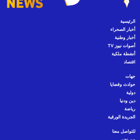
الرئيسية
أخبار الصحراء
أخبار وطنية
أصوات نيوز TV
أنشطة ملكية
اقتصاد
جهات
حوادث وقضايا
دولية
دين ودنيا
رياضة
الجريدة الورقية
للتواصل معنا
من نحن