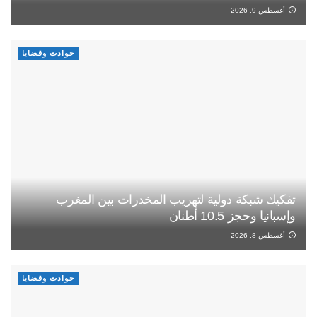
أغسطس 9, 2026
حوادث وقضايا
تفكيك شبكة دولية لتهريب المخدرات بين المغرب
وإسبانيا وحجز 10.5 أطنان
أغسطس 8, 2026
حوادث وقضايا