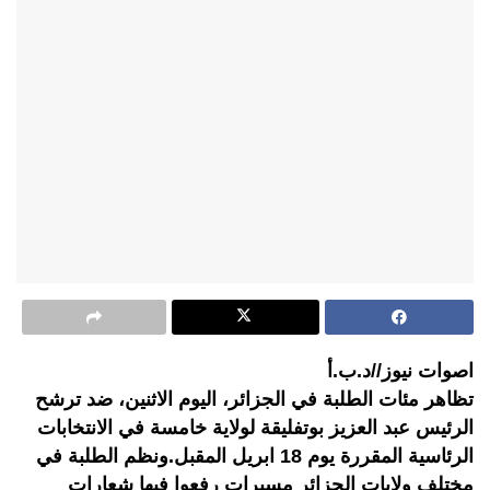
اصوات نيوز//د.ب.أ
تظاهر مئات الطلبة في الجزائر، اليوم الاثنين، ضد ترشح
الرئيس عبد العزيز بوتفليقة لولاية خامسة في الانتخابات
الرئاسية المقررة يوم 18 ابريل المقبل.ونظم الطلبة في
مختلف ولايات الجزائر مسيرات رفعوا فيها شعارات