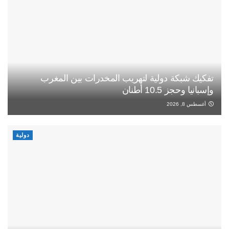
تفكيك شبكة دولية لتهريب المخدرات بين المغرب
وإسبانيا وحجز 10.5 أطنان
أغسطس 8, 2026
دولية