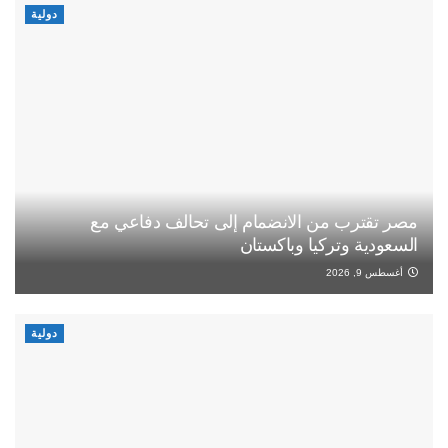
دولية
مصر تقترب من الانضمام إلى تحالف دفاعي مع
السعودية وتركيا وباكستان
أغسطس 9, 2026
دولية