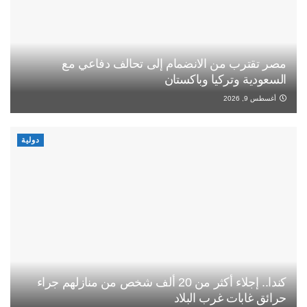
مصر تقترب من الانضمام إلى تحالف دفاعي مع
السعودية وتركيا وباكستان
أغسطس 9, 2026
دولية
كندا.. إجلاء أكثر من 20 ألف شخص من منازلهم جراء
حرائق غابات غرب البلاد