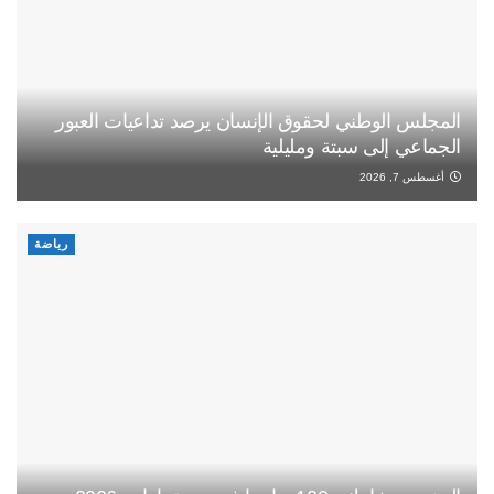
المجلس الوطني لحقوق الإنسان يرصد تداعيات العبور
الجماعي إلى سبتة ومليلية
أغسطس 7, 2026
رياضة