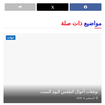
مواضيع
ذات صلة
جهات
توقعات أحوال الطقس اليوم السبت
أغسطس 8, 2026