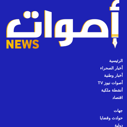
الرئيسية
أخبار الصحراء
أخبار وطنية
أصوات نيوز TV
أنشطة ملكية
اقتصاد
جهات
حوادث وقضايا
دولية