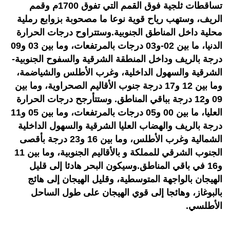
تساقطات ثلجية فوق القمم التي تفوق 1700م وقمم
الريف، وستهب رياح قوية نوعا ما مصحوبة بزوابع رملية
محلية داخل المناطق الجنوبية.وستتراوح درجات الحرارة
الدنيا، ما بين 02-و03 درجات بالمرتفعات، وما بين 03 و09
درجة بالريف وداخل المنطقة الشرقية والسفوح الجنوبية-
الشرقية والسهول الداخلية، وغرب الأطلس والشياضمة،
وما بين 12 و17 درجة جنوب الأقاليم الصحراوية، وما بين
09 و12 درجة بباقي المناطق. وستتأرجح درجات الحرارة
العليا، ما بين 00 و05 درجات بالمرتفعات، وما بين 05 و11
درجة بالريف والهضاب العليا الشرقية والسهول الداخلية
الشمالية وغرب الأطلس، وما بين 16 و23 درجة بأقصى
الجنوب الشرقي للمملكة و بالأقاليم الجنوبية، وما بين 11
و16 في باقي المناطق.وسيكون البحر هادئا إلى قليل
الهيجان بالواجهة المتوسطية، وقليل الهيجان إلى هائج
بالبوغاز، وهائجا إلى قوي الهيجان على طول الساحل
الأطلسي.