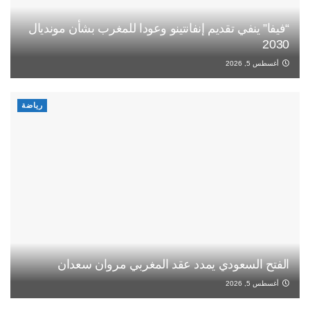
“فيفا” ينفي تقديم إنفانتينو وعودا للمغرب بشأن مونديال
2030
أغسطس 5, 2026
رياضة
الفتح السعودي يمدد عقد المغربي مروان سعدان
أغسطس 5, 2026