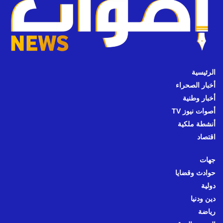
الرئيسية
أخبار الصحراء
أخبار وطنية
أصوات نيوز TV
أنشطة ملكية
اقتصاد
جهات
حوادث وقضايا
دولية
دين ودنيا
رياضة