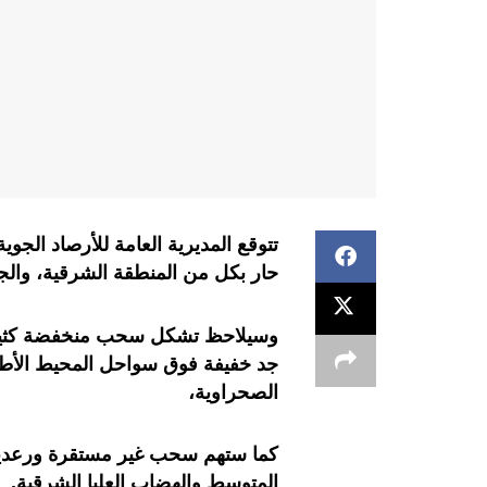
تتوقع المديرية العامة للأرصاد الجوي
حار بكل من المنطقة الشرقية، والج
وسيلاحظ تشكل سحب منخفضة كثيفة 
جد خفيفة فوق سواحل المحيط الأطل
الصحراوية،
كما ستهم سحب غير مستقرة ورعدي
المتوسط والهضاب العليا الشرقية.