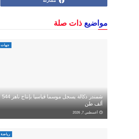
مشاركة
مواضيع
ذات صلة
جهات
شمندر دكالة يسجل موسما قياسيا بإنتاج ناهز 544
ألف طن
أغسطس 7, 2026
رياضة