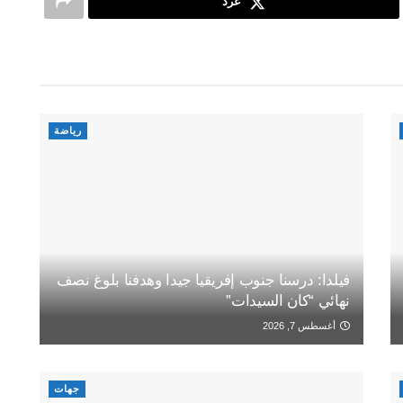
غرد
رياضة
فيلدا: درسنا جنوب إفريقيا جيدا وهدفنا بلوغ نصف
نهائي “كان السيدات”
أغسطس 7, 2026
جهات