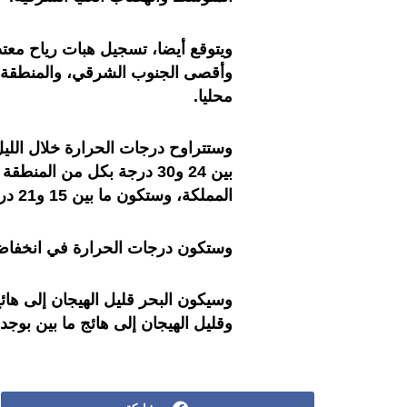
ويتوقع أيضا، تسجيل هبات رياح معت
وأقصى الجنوب الشرقي، والمنطقة الش
محليا.
بين 24 و30 درجة بكل من ال
المملكة، وستكون ما بين 15 و21 درجة فيما تبقى من الأرجاء الأخرى.
وستكون درجات الحرارة في انخفاض ب
وسيكون البحر قليل الهيجان إلى هائج 
وقليل الهيجان إلى هائج ما بين بوجد