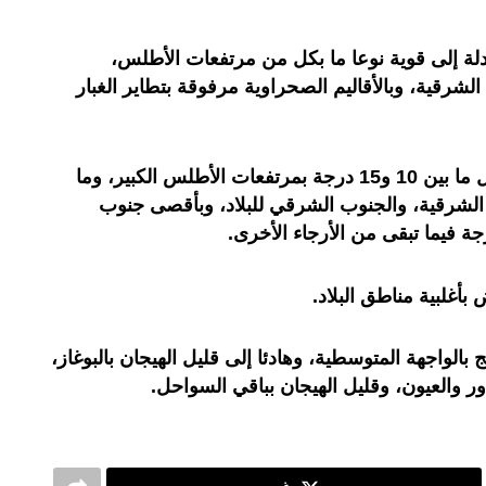
دلة إلى قوية نوعا ما بكل من مرتفعات الأطلس،
رقية، وبالأقاليم الصحراوية مرفوقة بتطاير الغبار
وستتراوح درجات الحرارة خلال الليل ما بين 10 و15 درجة بمرتفعات الأطلس الكبير، وما
منطقة الشرقية، والجنوب الشرقي للبلاد، وبأقصى جنوب
أغلبية مناطق البلاد.
بالواجهة المتوسطية، وهادئا إلى قليل الهيجان بالبوغاز،
ور والعيون، وقليل الهيجان بباقي السواحل.