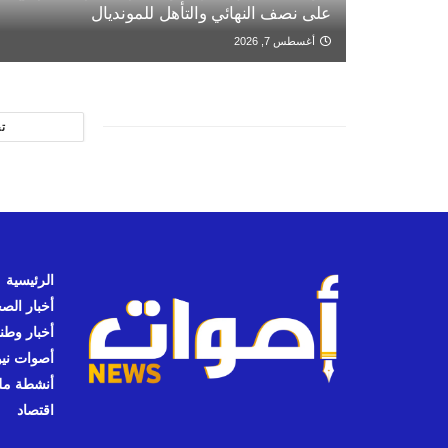
على نصف النهائي والتأهل للمونديال
أغسطس 7, 2026
ت
الرئيسية
أخبار الص
أخبار وطن
أصوات نيوز
أنشطة مل
اقتصاد