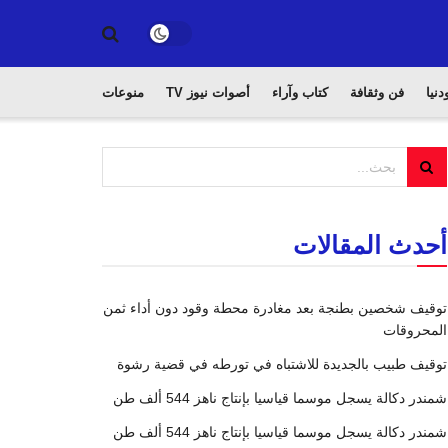
دنيا
فن وثقافة
كتاب وآراء
أصوات نيوز TV
منوعات
أحدث المقالات
توقيف شخصين بطنجة بعد مغادرة محطة وقود دون أداء ثمن
المحروقات
توقيف طبيب بالجديدة للاشتباه في تورطه في قضية رشوة
شمندر دكالة يسجل موسما قياسيا بإنتاج ناهز 544 ألف طن
شمندر دكالة يسجل موسما قياسيا بإنتاج ناهز 544 ألف طن