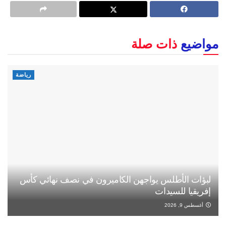
مواضيع
ذات صلة
رياضة
لبؤات الأطلس يواجهن الكاميرون في نصف نهائي كأس
إفريقيا للسيدات
أغسطس 9, 2026