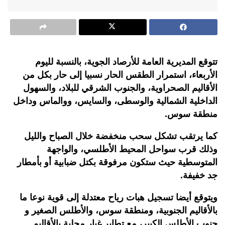
تتوقع المديرية العامة للأرصاد الجوية، بالنسبة لليوم
الأربعاء، استمرار الطقس الحار نسبيا إلى حار بكل من
الأقاليم الصحراوية، والجنوب الشرقي للبلاد، والسهول
الداخلية الشمالية والوسطى، والسايس، ووالماس وداخل
منطقة سوس.
كما يرتقب تشكل سحب منخفضة خلال الصباح والليل
وذلك قرب سواحل المحيط الأطلسي، والواجهة
المتوسطية حيث ستكون مرفوقة بكتل ضبابية أو بأمطار
جد خفيفة.
ويتوقع أيضا تسجيل هبات رياح معتدلة إلى قوية نوعا ما
بالأقاليم الجنوبية، ومنطقة سوس، والأطلس الصغير و
جنوب الأطلس الكبير، مع تطاير غبار محلية بالأقاليم