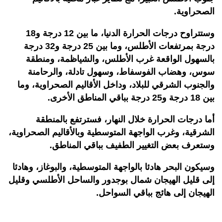
الصحراوية.
وستتراوح درجات الحرارة الدنيا، ما بين 12 درجة و18
درجة بمرتفعات الأطلس، وما بين 25 درجة و32 درجة
بالسهول الواقعة غرب الأطلس، والشياظمة، ومنطقة
سوس، وهضاب الفوسفاط، وسهول تادلة، والرحامنة
والجنوب الشرقي للبلاد، وداخل الأقاليم الصحراوية، وما
بين 18 درجة و25 درجة بباقي المناطق الأخرى.
أما درجات الحرارة خلال النهار، فسترتفع بالمنطقة
الشرقية، وغرب الواجهة المتوسطية وبالأقاليم الصحراوية،
وستعرف بعض التغيير الطفيف بباقي المناطق.
وسيكون البحر هادئا بالواجهة المتوسطية، والبوغاز، وهادئا
إلى قليل الهيجان شمال بوجدور والساحل الأطلسي وقليل
الهيجان إلى هائج بباقي السواحل.