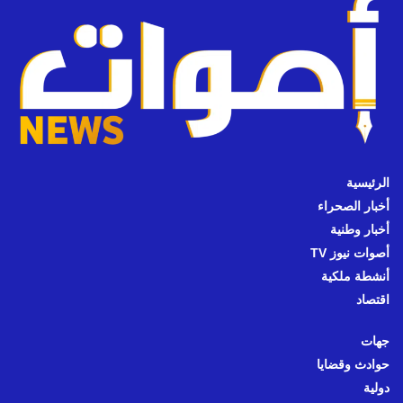
الرئيسية
أخبار الصحراء
أخبار وطنية
أصوات نيوز TV
أنشطة ملكية
اقتصاد
جهات
حوادث وقضايا
دولية