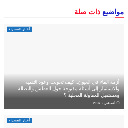
مواضيع
ذات صلة
أخبار الصحراء
أزمة الماء في العيون.. كيف تحولت وعود التنمية
والاستثمار إلى أسئلة مفتوحة حول العطش والبطالة
ومستقبل المقاولة المحلية ؟
أغسطس 2, 2026
أخبار الصحراء