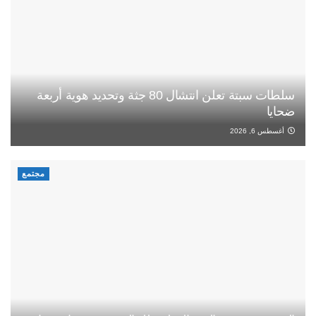
سلطات سبتة تعلن انتشال 80 جثة وتحديد هوية أربعة
ضحايا
أغسطس 6, 2026
مجتمع