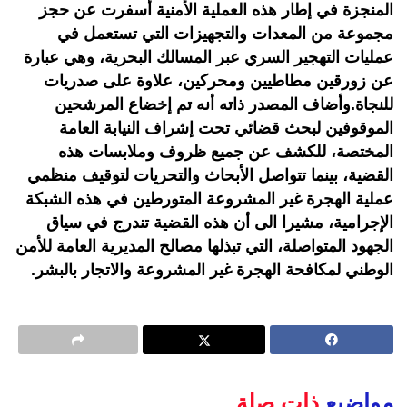
المنجزة في إطار هذه العملية الأمنية أسفرت عن حجز
مجموعة من المعدات والتجهيزات التي تستعمل في
عمليات التهجير السري عبر المسالك البحرية، وهي عبارة
عن زورقين مطاطيين ومحركين، علاوة على صدريات
للنجاة.وأضاف المصدر ذاته أنه تم إخضاع المرشحين
الموقوفين لبحث قضائي تحت إشراف النيابة العامة
المختصة، للكشف عن جميع ظروف وملابسات هذه
القضية، بينما تتواصل الأبحاث والتحريات لتوقيف منظمي
عملية الهجرة غير المشروعة المتورطين في هذه الشبكة
الإجرامية، مشيرا الى أن هذه القضية تندرج في سياق
الجهود المتواصلة، التي تبذلها مصالح المديرية العامة للأمن
الوطني لمكافحة الهجرة غير المشروعة والاتجار بالبشر.
مواضيع
ذات صلة