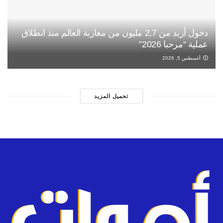
دخول أزيد من 2,7 مليون من مغاربة العالم منذ انطلاق
عملية “مرحبا 2026”
أغسطس 5, 2026
تحميل المزيد