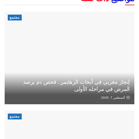
مجتمع
إنجاز مغربي في أبحاث الزهايمر.. فحص دم يرصد
المرض في مراحله الأولى
أغسطس 7, 2026
مجتمع