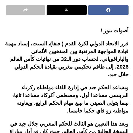
أصوات نيوز /
قرر الاتحاد الدولي لكرة القدم ( فيفا)، السبت، إسناد مهمة
قيادة المواجهة المرتقبة بين المنتخبين الألماني
والباراغوياني، لحساب دور الـ32 من نهائيات كأس العالم
2026، إلى طاقم تحكيمي مغربي بقيادة الحكم الدولي
جلال جيد.
ويساعد الحكم جيد في إدارة اللقاء مواطناه زكرياء
البرينسي مساعدا أول، ومصطفى أكركاد مساعدا ثانيا،
بينما يتولى الصيني ما نينغ مهام الحكم الرابع، ويعاونه
مواطنه زو فاي حكما خامسا.
ويعد هذا التعيين هو الثالث للحكم المغربي جلال جيد في
النسخة الحالية من كأس العالم، حيث كان قد أدار مباراة