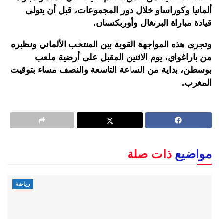
ألمانيا وكوراساو خلال دور المجموعات، قبل أن يتولى
قيادة مباراة البرتغال وأوزبكستان.
وتجرى هذه المواجهة القوية بين المنتخب الألماني ونظيره
من باراغواي، يوم الاثنين المقبل على أرضية ملعب
بوسطن، بداية من الساعة التاسعة والنصف مساء بتوقيت
المغرب.
مواضيع
ذات صلة
رياضة