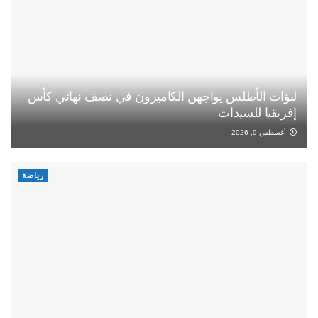
لبؤات الأطلس يواجهن الكاميرون في نصف نهائي كأس
إفريقيا للسيدات
أغسطس 9, 2026
رياضة