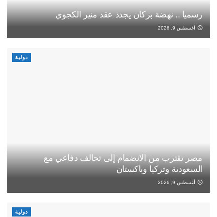
رسميا .. نهضة بركان يجدد عقد منير الكجوي
أغسطس 9, 2026
دولية
مصر تقترب من الانضمام إلى تحالف دفاعي مع
السعودية وتركيا وباكستان
أغسطس 9, 2026
دولية