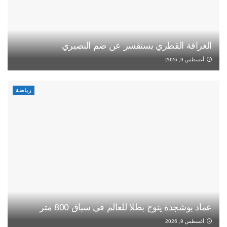
الغرافة القطري يستفسر عن ضم النصيري
أغسطس 9, 2026
رياضة
عماد بوشجدة يتوج بطلا للعالم في سباق 800 متر
أغسطس 9, 2026