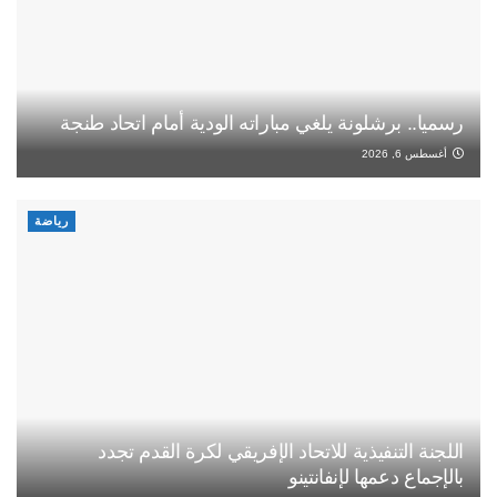
رسميا.. برشلونة يلغي مباراته الودية أمام اتحاد طنجة
أغسطس 6, 2026
رياضة
اللجنة التنفيذية للاتحاد الإفريقي لكرة القدم تجدد
بالإجماع دعمها لإنفانتينو