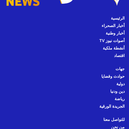
الرئيسية
أخبار الصحراء
أخبار وطنية
أصوات نيوز TV
أنشطة ملكية
اقتصاد
جهات
حوادث وقضايا
دولية
دين ودنيا
رياضة
الجريدة الورقية
للتواصل معنا
من نحن