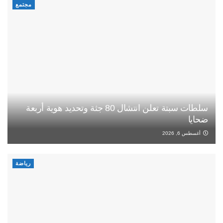
مجتمع
سلطات سبتة تعلن انتشال 80 جثة وتحديد هوية أربعة
ضحايا
أغسطس 6, 2026
رياضة