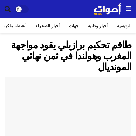
الرئيسية
أخبار وطنية
جهات
أخبار الصحراء
أنشطة ملكية
طاقم تحكيم برازيلي يقود مواجهة
المغرب وهولندا في ثمن نهائي
المونديال