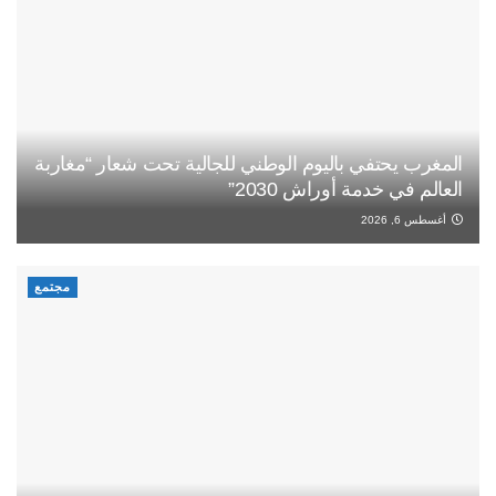
المغرب يحتفي باليوم الوطني للجالية تحت شعار “مغاربة
العالم في خدمة أوراش 2030”
أغسطس 6, 2026
مجتمع