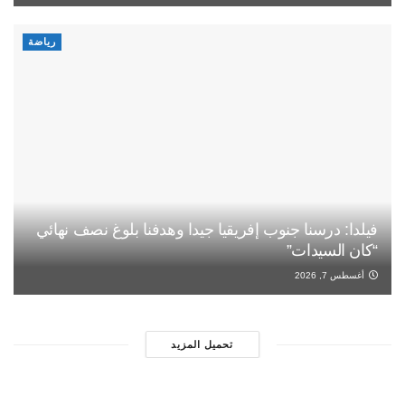
رياضة
فيلدا: درسنا جنوب إفريقيا جيدا وهدفنا بلوغ نصف نهائي
“كان السيدات”
أغسطس 7, 2026
تحميل المزيد