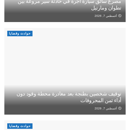
مصرع سائق سيارة أجرة في حادثة سير مروعة بين
تطوان ومارتيل
أغسطس 7, 2026
حوادث وقضايا
توقيف شخصين بطنجة بعد مغادرة محطة وقود دون
أداء ثمن المحروقات
أغسطس 7, 2026
حوادث وقضايا