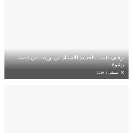
توقيف طبيب بالجديدة للاشتباه في تورطه في قضية
رشوة
أغسطس 7, 2026