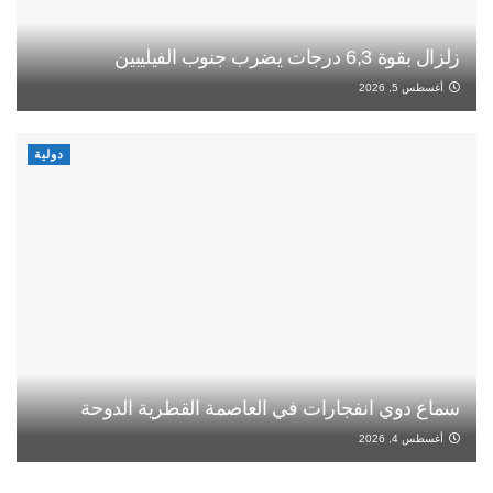
زلزال بقوة 6,3 درجات يضرب جنوب الفيليبين
أغسطس 5, 2026
دولية
سماع دوي انفجارات في العاصمة القطرية الدوحة
أغسطس 4, 2026