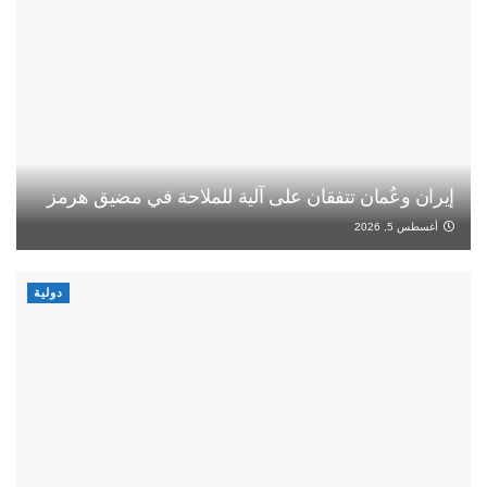
إيران وعُمان تتفقان على آلية للملاحة في مضيق هرمز
أغسطس 5, 2026
دولية