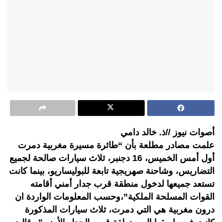
أصوات نيوز //ذ. خالد دامي
علمت مصادر مطلعة بأن “طائرة مسيرة مغربية دمرت
أول أمس الخميس، 16 دجنبر، ثلاث سيارات صالحة لجميع
التضاريس، وشاحنة صهريجية تابعة للبوليساريو، بينما كانت
تستعد جميعها لدخول منطقة قرب جدار أمني أقامته
القوات المسلحة الملكية”،وحسب المعلومات الواردة ان
درون مغربية هي التي دمرت، ثلاث سيارات المذكورة