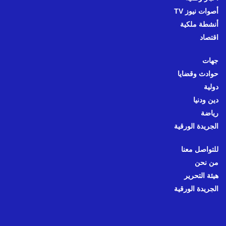
أصوات نيوز TV
أنشطة ملكية
اقتصاد
جهات
حوادث وقضايا
دولية
دين ودنيا
رياضة
الجريدة الورقية
للتواصل معنا
من نحن
هيئة التحرير
الجريدة الورقية