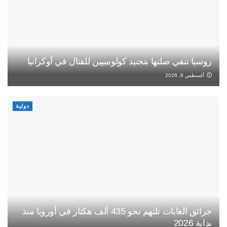
روسيا تنفي صلتها بتجنيد كولومبيين للقتال في أوكرانيا
أغسطس 6, 2026
دولية
حرائق الغابات تلتهم نحو 435 ألف هكتار في أوروبا منذ
بداية 2026