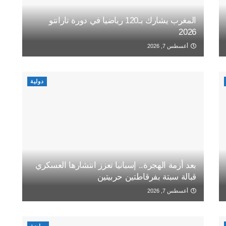
المغرب يشارك بـ120 رياضيا في دورة تارانتو
2026
أغسطس 7, 2026
دولية
بعد أزمة الهجرة.. إسبانيا تعزز انتشارها العسكري
قبالة سبتة بفرقاطتين حربيتين
أغسطس 7, 2026