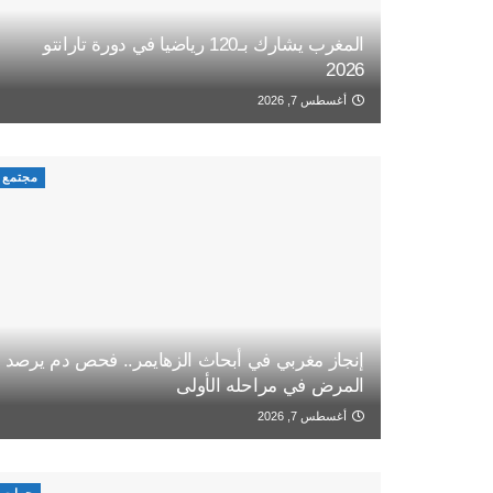
المغرب يشارك بـ120 رياضيا في دورة تارانتو
2026
أغسطس 7, 2026
مجتمع
إنجاز مغربي في أبحاث الزهايمر.. فحص دم يرصد
المرض في مراحله الأولى
أغسطس 7, 2026