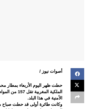
أصوات نيوز /
حطت ظهر اليوم الأربعاء بمطار محم
الملكية المغرب
الأمنية في هذا البلد.
وكانت طائرة أولى قد حطت صباح هذ