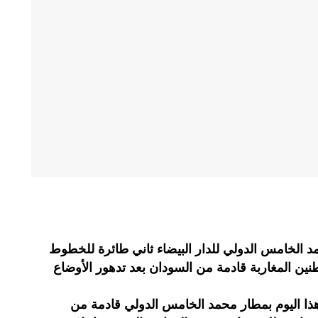
د الخامس الدولي للدار البيضاء ثاني طائرة للخطوط
ية تقل 157 من المواطنين المغاربة قادمة من السودان بعد تدهور الأوضاع
ا اليوم بمطار محمد الخامس الدولي قادمة من