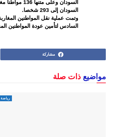
السودان وعلى م
السودان إلى 293 شخصا.
وتمت عملية نقل المواطنين المغاربة 
السادس لتأمين عودة المواطنين ال
مشاركة
مواضيع
ذات صلة
رياضة