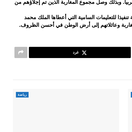
تنها 136 مواطنا مغربيا. وبذلك وصل مجموع المغاربة الذين تم إجلاؤهم من
تنفيذا للتعليمات السامية التي أعطاها الملك محمد
مغاربة وعائلاتهم إلى أرض الوطن في أحسن الظروف.
غرد
رياضة