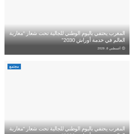
المغرب يحتفي باليوم الوطني للجالية تحت شعار “مغاربة
العالم في خدمة أوراش 2030”
أغسطس 6, 2026
مجتمع
المغرب يحتفي باليوم الوطني للجالية تحت شعار “مغاربة