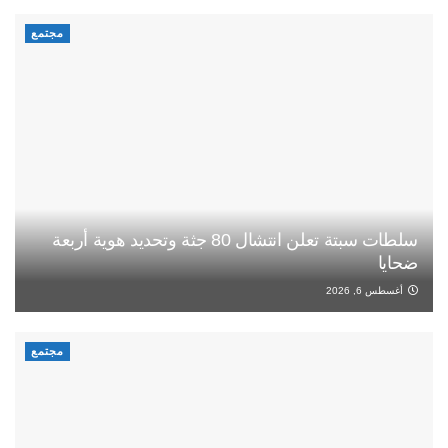
مجتمع
سلطات سبتة تعلن انتشال 80 جثة وتحديد هوية أربعة
ضحايا
أغسطس 6, 2026
مجتمع