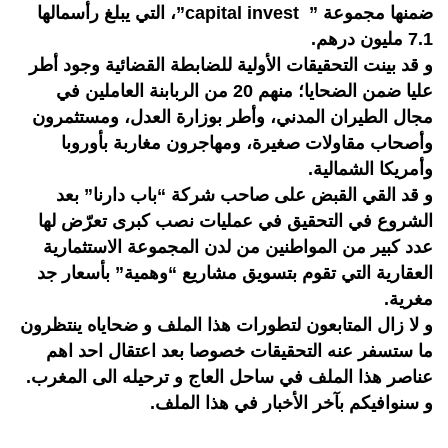
ضمنها مجموعة ” capital invest”، التي يبلغ رأسمالها
7.1 مليون درهم.
و قد بينت التحقيقات الأولية للضابطة القضائية وجود أطر
عليا ضمن الضحايا؛ منهم 20 من الربابنة العاملين في
مجال الطيران المدني، وأطر بوزارة العدل، ومستثمرون
وأصحاب مقاولات صغيرة، ومهاجرون مغاربة بأوروبا
وأمريكا الشمالية.
و قد القي القبض على صاحب شركة “باب دارنا” بعد
الشروع في التحقيق في عمليات نصب كبرى تعرّض لها
عدد كبير من المواطنين من لدن المجموعة الاستثمارية
العقارية التي تقوم بتسويق مشاريع “وهمية” بأسعار جد
مغرية.
و لا زال المتابعون لتطورات هذا الملف و ضحاياه ينتظرون
ما ستسفر عنه التحقيقات خصوصا بعد اعتقال احد اهم
عناصر هذا الملف في ساحل العاج و ترحيله الى المغرب.
و سنوافيكم بآخر الأخبار في هذا الملف.