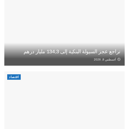
تراجع عجز السيولة البنكية إلى 134,3 مليار درهم
أغسطس 8, 2026
اقتصاد