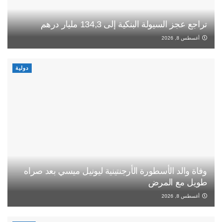
تراجع عجز السيولة البنكية إلى 134,3 مليار درهم
أغسطس 8, 2026
دولية
وفاة والد الأسطورة الأرجنتينية ليونيل ميسي بعد صراه
طويل مع المرض
أغسطس 8, 2026