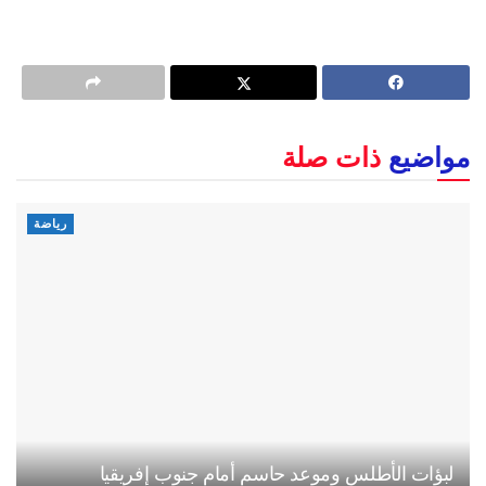
مواضيع
ذات صلة
رياضة
لبؤات الأطلس وموعد حاسم أمام جنوب إفريقيا