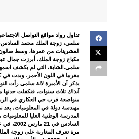
تداول رواد مواقع التواصل الاجتماع
سلمى، زوجة الملك محمد السادس،
العشرينات من عمرها، وسط صالون ل
مكياج زوجة الملك، أبرزت جمال عينها،
سلمى.الشابة، التي لم يكشف اسمها، 
مغربيا في اللون الأحمر، وبدت في كا
يذكر أن الأميرة لالة سلمى رأت النو
آنذاك ثلاث سنوات، فتكفلت جدتها من
متواضعة قرب حي العكاري في الرباط
المدرسة الوطنية العليا للمعلوميا
السادس ف
مرة تعرف المغاربة على زوجة الملك