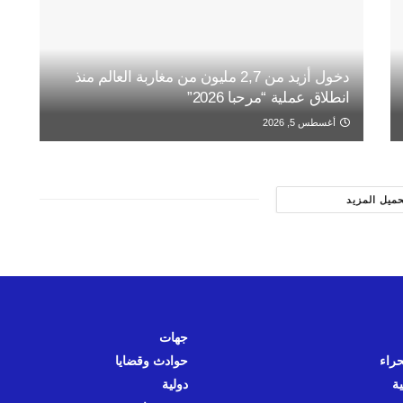
دخول أزيد من 2,7 مليون من مغاربة العالم منذ
انطلاق عملية “مرحبا 2026”
أغسطس 5, 2026
حميل المزيد
جهات
حراء
حوادث وقضايا
ية
دولية