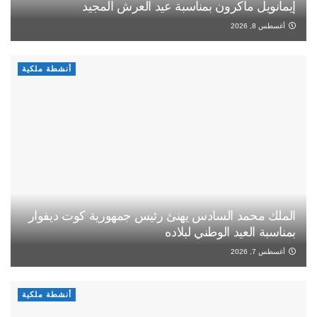
إيمانويل ماكرون بمناسبة عيد العرش المجيد
أغسطس 8, 2026
أنشطة ملكية
الملك محمد السادس يهنئ رئيس جمهورية كوت ديفوار
بمناسبة العيد الوطني لبلاده
أغسطس 7, 2026
أنشطة ملكية