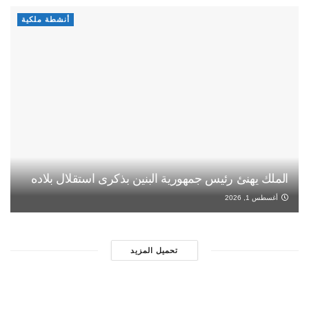
أنشطة ملكية
الملك يهنئ رئيس جمهورية البنين بذكرى استقلال بلاده
أغسطس 1, 2026
تحميل المزيد