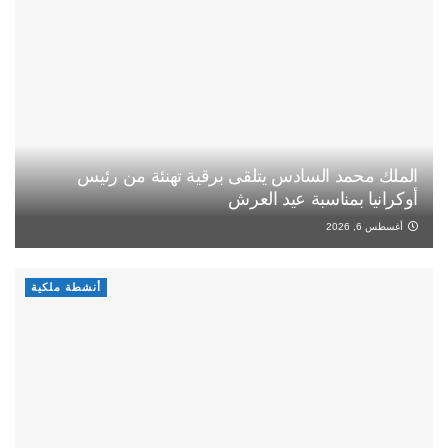
الملك محمد السادس يتلقى برقية تهنئة من رئيس
أوكرانيا بمناسبة عيد العرش
أغسطس 6, 2026
أنشطة ملكية