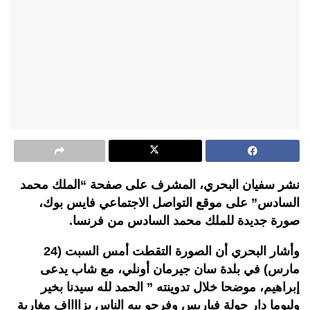
نشر سفيان البحري، المشرف على صفحة “الملك محمد
السادس” على موقع التواصل الاجتماعي فايس بوك،
صورة جديدة للملك محمد السادس من فرنسا.
وأشار البحري أن الصورة التقطت أمس السبت (24
مارس) في بلدة سان جيرمان أونلي، مع شاب يدعى
إبراهيم، موضحا خلال تدوينته ” الحمد لله سيدنا بخير
وليوما دار جولة فباريس وفرحو بيه الناس بزااااف مغاربة