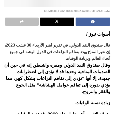
شاهد :C13A0683-F342-4DCD-91D2-A230BF3F021A
أصوات نيوز /
قال صندوق النقد الدولي، في تقرير نُشر الأربعاء 30 غشت 2023،
إن تغير المناخ يهدد بتفاقم النزاعات في الدول الهشة في جميع
أنحاء العالم وبزيادة الوفيات.
وقال صندوق النقد الدولي ومقره واشنطن إنه في حين أن
الصدمات المناخية وحدها قد لا تؤدي إلى اضطرابات
جديدة، إلا أنها “تؤدي إلى تفاقم النزاعات بشكل كبير، مما
يؤدي بدوره إلى تفاقم عوامل الهشاشة” مثل الجوع
والفقر والنزوح.
زيادة نسبة الوفيات