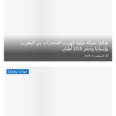
تفكيك شبكة دولية لتهريب المخدرات بين المغرب
وإسبانيا وحجز 10.5 أطنان
أغسطس 8, 2026
حوادث وقضايا