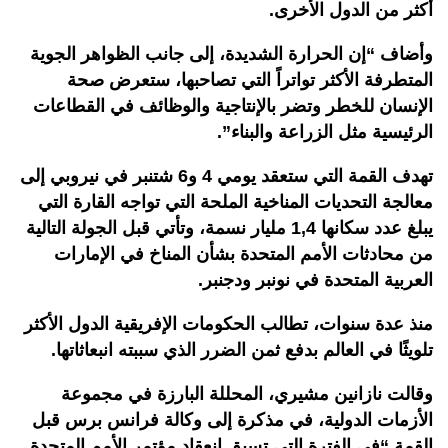
أكثر من الدول الأخرى.
وأضاف “إن الحرارة الشديدة، إلى جانب الظواهر الجوية
المتطرفة الأكثر تواتراً التي تصاحبها، ستعرض صحة
الإنسان للخطر وتضر بالإنتاجية والوظائف في القطاعات
الرئيسية مثل الزراعة والبناء”.
تهدف القمة التي ستعقد يومي 4 و6 شتنبر في نيروبي إلى
معالجة التحديات المناخية الملحة التي تواجه القارة التي
يبلغ عدد سكانها 1,4 مليار نسمة، وتأتي قبل الجولة التالية
من محادثات الأمم المتحدة بشأن المناخ في الإمارات
العربية المتحدة في نونبر ودجنبر.
منذ عدة سنوات، تطالب الحكومات الإفريقية الدول الأكثر
تلويثًا في العالم بدفع ثمن الضرر الذي سببته انبعاثاتها.
وقالت نازانين مشيري، المحللة البارزة في مجموعة
الأزمات الدولية، في مذكرة إلى وكالة فرانس برس قبل
القمة “في الفترة التي تسبق انعقاد مؤتمر الأمم المتحدة