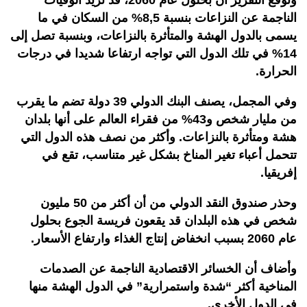
وتوقع التقرير أن بحلول عام 2060، قد تزيد الوفيات
الناجمة عن النزاعات بنسبة 8,5% من السكان في ما
يسمى بالدول الهشة والمتأثرة بالنزاعات، وبنسبة تصل إلى
14% في تلك الدول التي تواجه ارتفاعا شديدا في درجات
الحرارة.
وفي المجمل، يصنف البنك الدولي 39 دولة تضم ما يقرب
من مليار شخص و43% من فقراء العالم على أنها بلدان
هشة ومتأثرة بالنزاعات. وأكثر من نصف هذه الدول التي
تتحمل أعباء تغير المناخ بشكل غير متناسب، تقع في
إفريقيا.
وحذر صندوق النقد الدولي من أن أكثر من 50 مليون
شخص في هذه البلدان قد يقعون فريسة الجوع بحلول
عام 2060 بسبب انخفاض إنتاج الغذاء وارتفاع الأسعار.
وأضاف أن الخسائر الاقتصادية الناجمة عن الصدمات
المناخية أكثر “شدة واستمرارية” في الدول الهشة منها
في الدول الأخرى.