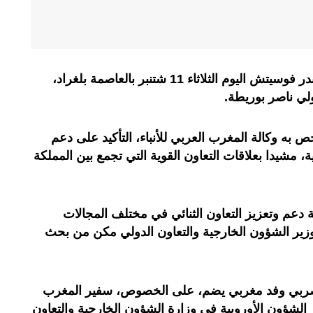
استقبل رئيس جمهورية صربيا ألكسندر فوسيتش اليوم الثلاثاء 11 شتنبر بالعاصمة بلغراد،
ولي ناصر بوريطة.
ه وكالة المغرب العربي للأنباء، التأكيد على دعم
ية، مشيدا بعلاقات التعاون القوية التي تجمع بين المملكة
دعم وتعزيز التعاون الثنائي في مختلف المجالات
ع وزير الشؤون الخارجية والتعاون الدولي مكن من بحث
لصربي وفد مغربي يضم، على الخصوص، سفير المغرب
 الشؤون الأوروبية في وزارة الشؤون الخارجية والتعاون