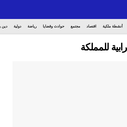
أنشطة ملكية
اقتصاد
مجتمع
حوادث وقضايا
رياضة
دولية
دين و
ابية للمملكة