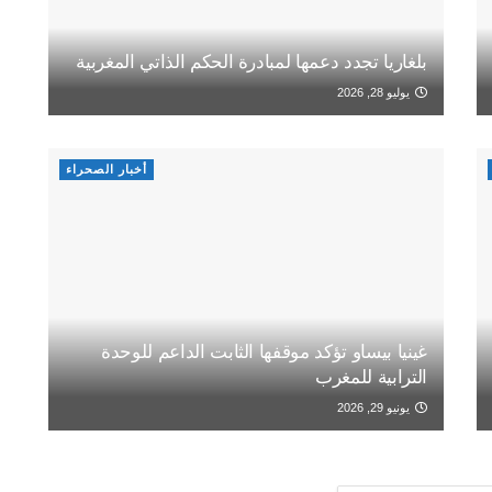
بلغاريا تجدد دعمها لمبادرة الحكم الذاتي المغربية
يوليو 28, 2026
أخبار الصحراء
غينيا بيساو تؤكد موقفها الثابت الداعم للوحدة
الترابية للمغرب
يونيو 29, 2026