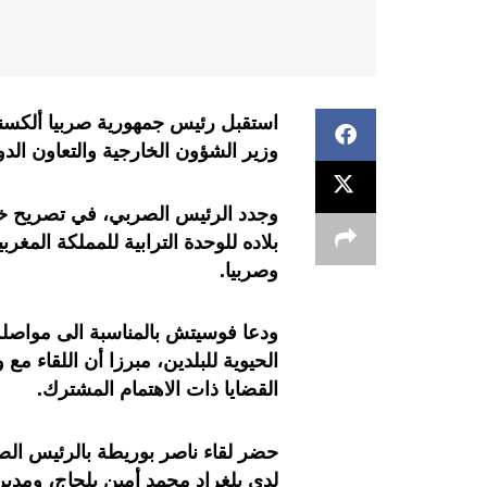
وزير الشؤون الخارجية والتعاون الد
وجدد الرئيس الصربي، في تصريح خص ب
بلاده للوحدة الترابية للمملكة المغرب
وصربيا.
ودعا فوسيتش بالمناسبة الى مواصلة 
الحيوية للبلدين، مبرزا أن اللقاء م
القضايا ذات الاهتمام المشترك.
حضر لقاء ناصر بوريطة بالرئيس ا
لدى بلغراد محمد أمين بلحاج، ومدير