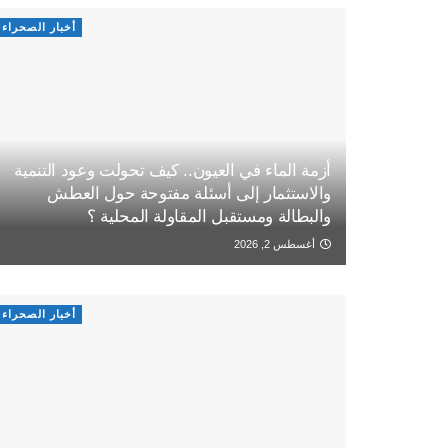
أخبار الصحراء
أزمة الماء في العيون.. كيف تحولت وعود التنمية
والاستثمار إلى أسئلة مفتوحة حول العطش
والبطالة ومستقبل المقاولة المحلية ؟
أغسطس 2, 2026
أخبار الصحراء