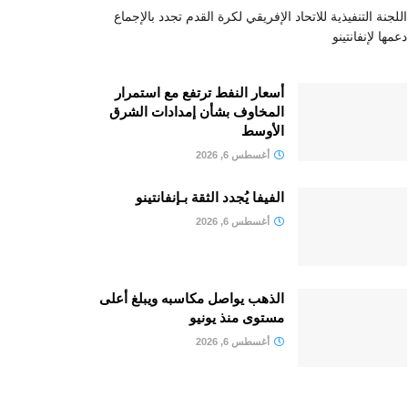
اللجنة التنفيذية للاتحاد الإفريقي لكرة القدم تجدد بالإجماع
دعمها لإنفانتينو
أسعار النفط ترتفع مع استمرار
المخاوف بشأن إمدادات الشرق
الأوسط
أغسطس 6, 2026
الفيفا يُجدد الثقة بـإنفانتينو
أغسطس 6, 2026
الذهب يواصل مكاسبه ويبلغ أعلى
مستوى منذ يونيو
أغسطس 6, 2026