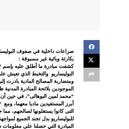
صراعات داخلية في صفوف البوليسار
بكارثة وبائية غير مسبوقة :
كشفت مبادرة ما أطلق عليه بإسم “
البوليساريو والتخبط الذي تعيش عل
ومتضاربة المصالح المادية بادرت إلى
الموجودين بلائحة المبادرة المدنية 
“محمد لمين البوهالى”، في حين أن ا
أبرز المستفيدين ماديا معهما، ومع “
التى كانوا يستغلونها لصالحهم، مما 
للبوليساريو بدل تجند الجميع لمواجهة
المبادرة التي حصلنا على معلومات 