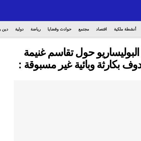
أنشطة ملكية
اقتصاد
مجتمع
حوادث وقضايا
رياضة
دولية
دين و
بوليساريو حول تقاسم غنيمة
ف بكارثة وبائية غير مسبوقة :