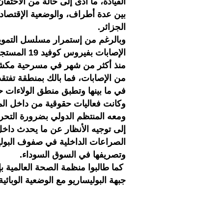
القيادة، ما أدى إلى حالة من الاحت
بين عدة أطراف، والوضعية الإقتصادي
الجزائر.
وبالرغم من إستمرار مسلسل التمويه 
الإصابات بف
منذ أكثر من شهر في مسرحية مكشوفة
من الإصابات، فما بالك بمنطقة تفت
في ما بينها وتطبق منطق الولاءات ح
وكانت فعاليات حقوقية من داخل الم
ومعه المنتظم الدولي بضرورة التحر
إلى توجيه الأنظار عن ما يحدث داخل
الصراعات الداخلية في صفوف البولي
وتصريفها في السوق السوداء.
كما طالبوا منظمة الصحة العالمية 
جبهة البوليساريو مع الوضعية الوبائ