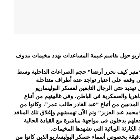
يو حول تقاسم غنيمة المساعدات تهدد مخيمات تندوف
منبر كيف نحرر أرضنا” حجم الصراعات الداخلية وسط
ى وقعه على اعتبار تواجد عدة أطراف متداخلة
 تهديد حتى الرجال التابعين لعسكر البوليساريو
ظاهريا والعسكرية في الباطن، وفي غالبيتهم من أتباع
لمدنيين من أتباع “عبد القادر طالب عمر”، وكانوا من
محمد عبد العزيز” وتم الآن تهميشهم وإغلاق تلك المنافذ
جعلهم يدخلون فى مواجهة مباشرة مع القيادة الحالية
 الكارثة الوبائية التي تشهدها المخيمات.
دقيقة بخصوص أسماء عسكر البوليساريو الذين كانوا من