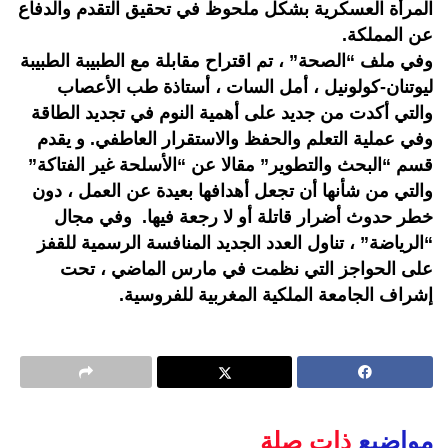
المرأة العسكرية بشكل ملحوظ في تحقيق التقدم والدفاع
عن المملكة.
وفي ملف “الصحة” ، تم اقتراح مقابلة مع الطبيبة الطبيبة
ليوتنان-كولونيل ، أمل السات ، أستاذة طب الأعصاب
والتي أكدت من جديد على أهمية النوم في تجديد الطاقة
وفي عملية التعلم والحفظ والاستقرار العاطفي. و يقدم
قسم “البحث والتطوير” مقالا عن “الأسلحة غير الفتاكة”
والتي من شأنها أن تجعل أهدافها بعيدة عن العمل ، دون
خطر حدوث أضرار قاتلة أو لا رجعة فيها. وفي مجال
“الرياضة” ، تناول العدد الجديد المنافسة الرسمية للقفز
على الحواجز التي نظمت في مارس الماضي ، تحت
إشراف الجامعة الملكية المغربية للفروسية.
مواضيع
ذات صلة