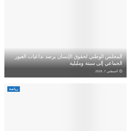
المجلس الوطني لحقوق الإنسان يرصد تداعيات العبور
الجماعي إلى سبتة ومليلية
أغسطس 7, 2026
رياضة