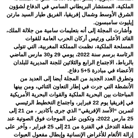
الملكية، المستشار البريطاني السامي في الدفاع لشؤون
الشرق الأوسط وشمال إفريقيا، الفريق طيار السيد مارتن
إيليوت سامبسون.
وأشارت المجلة إلى أنه بتعليمات سامية من جلالة الملك،
القائد الأعلى ورئيس أركان الحرب العامة للقوات
المسلحة الملكية، نظمت المملكة المغربية، التي تتولى
الرئاسة برسم سنة 2022، يومي 29 و30 مارس الماضي
بالرباط، الاجتماع الرابع والثلاثين للجنة المديرية للبلدان
الأعضاء في مبادرة 5+5 دفاع.
وتطرق العدد الجديد من المجلة أيضا إلى العديد من
الأنشطة التي جرت في إطار التعاون الثنائي، ومن بينها
المباحثات بين البحرية الملكية والقوات البحرية الأمريكية
في إفريقيا يوم 22 فبراير، واجتماع التخطيط الرئيسي
لتمرين “الأسد الإفريقي” الذي جرى بأكادير ، من 21 إلى
25 مارس 2022، وتكوين على الموجات فوق الصوتية عند
نقطة التدخل في الفترة من 21 إلى 25 فبراير ، وآخر على
إزالة الألغام للأغراض الإنسانية وإبطال مفعول العبوات