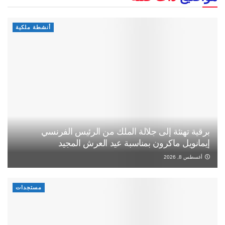
أنشطة ملكية
برقية تهنئة إلى جلالة الملك من الرئيس الفرنسي
إيمانويل ماكرون بمناسبة عيد العرش المجيد
أغسطس 8, 2026
مستجدات