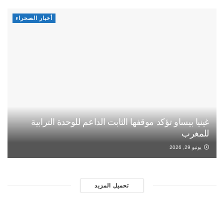
أخبار الصحراء
غينيا بيساو تؤكد موقفها الثابت الداعم للوحدة الترابية
للمغرب
يونيو 29, 2026
تحميل المزيد