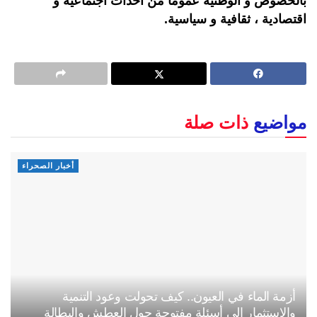
بالخصوص و الوطنية عموما من أحداث اجتماعية و
اقتصادية ، ثقافية و سياسية.
مواضيع
ذات صلة
أخبار الصحراء
أزمة الماء في العيون.. كيف تحولت وعود التنمية
والاستثمار إلى أسئلة مفتوحة حول العطش والبطالة