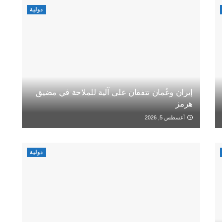
دولية
إيران وعُمان تتفقان على آلية للملاحة في مضيق
هرمز
أغسطس 5, 2026
دولية