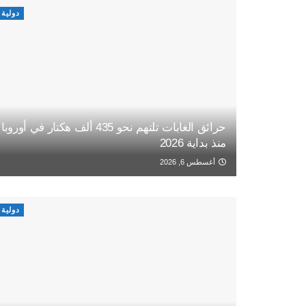
دولية
حرائق الغابات تلتهم نحو 435 ألف هكتار في أوروبا
منذ بداية 2026
أغسطس 6, 2026
دولية