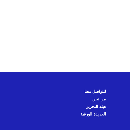
للتواصل معنا
من نحن
هيئة التحرير
الجريدة الورقية