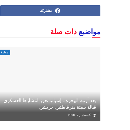
مشاركة
مواضيع
ذات صلة
دولية
بعد أزمة الهجرة.. إسبانيا تعزز انتشارها العسكري
قبالة سبتة بفرقاطتين حربيتين
أغسطس 7, 2026