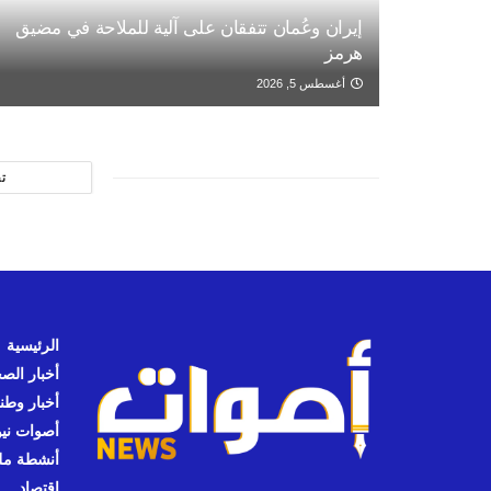
إيران وعُمان تتفقان على آلية للملاحة في مضيق
هرمز
أغسطس 5, 2026
ت
الرئيسية
أخبار الص
أخبار وطن
أصوات نيوز
أنشطة مل
اقتصاد