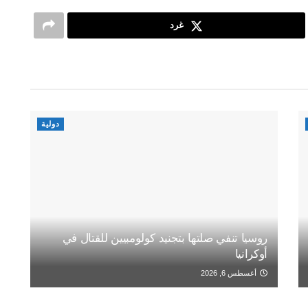
غرد
دولية
روسيا تنفي صلتها بتجنيد كولومبيين للقتال في
أوكرانيا
أغسطس 6, 2026