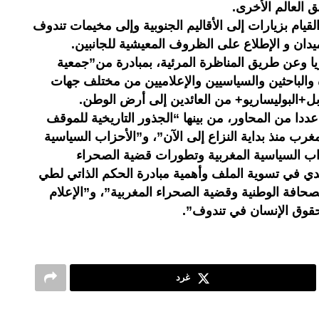
 العالم الأخرى.
ام بزيارات إلى الأقاليم الجنوبية وإلى مخيمات تندوف
دان و الإطلاع على الظروف المعيشية للجانبين.
 وعن طريق المناظرة المرئية، بمبادرة من”جمعية
 والباحثين والسياسيين والإعلاميين من مختلف جهات
بل+البوليساريو+ من العائدين إلى أرض الوطن.
ددا من المحاور، من بينها “الجذور التاريخية للموقف
مغرب منذ بداية النزاع إلى الآن”، و”الأحزاب السياسية
زاب السياسية المغربية وتطورات قضية الصحراء
دي في تسوية الملف وأهمية مبادرة الحكم الذاتي لطي
صحافة الوطنية وقضية الصحراء المغربية”، و”الإعلام
قوق الإنسان في تندوف”.
غرد