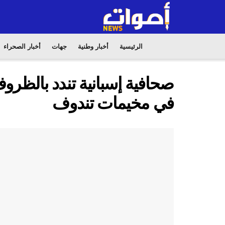
الرئيسية
أخبار وطنية
جهات
أخبار الصحراء
صحافية إسبانية تندد بالظروف
في مخيمات تندوف