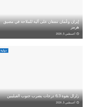
إيران وعُمان تتفقان على آلية للملاحة في مضيق
هرمز
أغسطس 5, 2026
دولية
زلزال بقوة 6,3 درجات يضرب جنوب الفيليبين
أغسطس 5, 2026