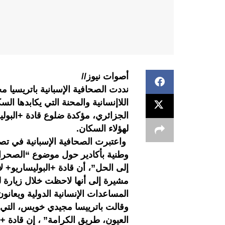
أصوات نيوز//
نددت الصحافية الإسبانية باتريسيا م
اللاإنسانية والمحنة التي يكابدها 
الجزائري، مؤكدة ضلوع قادة +البول
لهؤلاء السكان.
واعتبرت الصحافية الإسبانية في تصر
وطنية بأكادير حول موضوع “الصحراء 
إلى الحل”، أن قادة +البوليساريو+ 
مشيرة إلى أنها لاحظت خلال زيارة 
المساعدات الإنسانية الدولية ويعان
وقالت باترييسا مجيدي خويس، التي
العيون، طريق الكرامة” ، إن قادة +