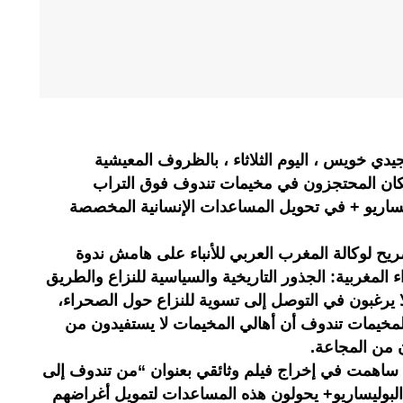
جيدي خويس ، اليوم الثلاثاء ، بالظروف المعيشية
السكان المحتجزون في مخيمات تندوف فوق التراب
يساريو + في تحويل المساعدات الإنسانية المخصصة
يح لوكالة المغرب العربي للأنباء على هامش ندوة
المغربية: الجذور التاريخية والسياسية للنزاع والطريق
لا يرغبون في التوصل إلى تسوية للنزاع حول الصحراء،
لمخيمات تندوف أن أهالي المخيمات لا يستفيدون من
ون من المجاعة.
 ساهمت في إخراج فيلم وثائقي بعنوان “من تندوف إلى
البوليساريو+ يحولون هذه المساعدات لتمويل أغراضهم