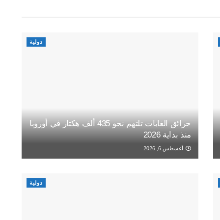
دولية
حرائق الغابات تلتهم نحو 435 ألف هكتار في أوروبا
منذ بداية 2026
أغسطس 6, 2026
دولية