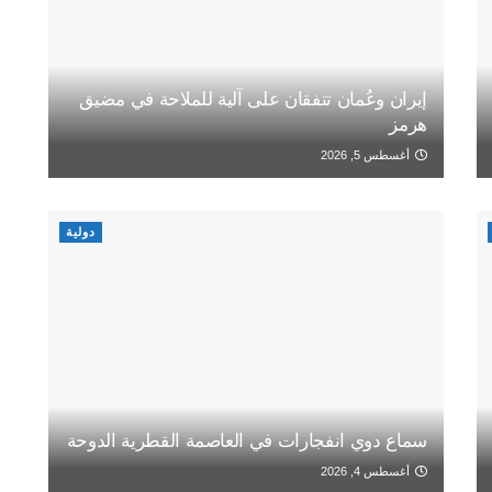
إيران وعُمان تتفقان على آلية للملاحة في مضيق
هرمز
أغسطس 5, 2026
دولية
سماع دوي انفجارات في العاصمة القطرية الدوحة
أغسطس 4, 2026