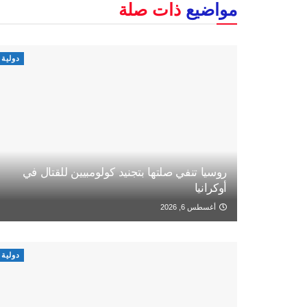
مواضيع
ذات صلة
دولية
روسيا تنفي صلتها بتجنيد كولومبيين للقتال في
أوكرانيا
أغسطس 6, 2026
دولية