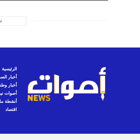
ت
الرئيسية
أخبار الص
أخبار وطن
أصوات نيوز
أنشطة مل
اقتصاد