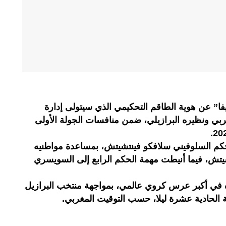
فا” عن هوية الطاقم التحكيمي الذي سيتولى إدارة
غربي ونظيره البرازيلي، ضمن منافسات الجولة الأولى
لحكم السلوفيني سلافكو فينتشيتش، بمساعدة مواطنيه
يتش، فيما أنيطت مهمة الحكم الرابع إلى السويسري
في أكبر عرس كروي عالمي، بمواجهة منتخب البرازيل
 الحادية عشرة ليلا، حسب التوقيت المغربي.