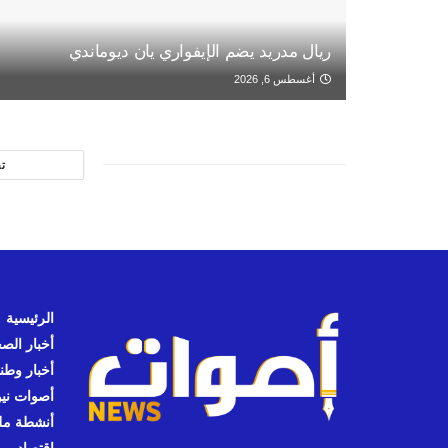
ريال مدريد يضم الإيفواري يان ديوماندي
أغسطس 6, 2026
ت
الرئيسية
أخبار الص
أخبار وطن
أصوات نيوز
أنشطة مل
اقتصاد