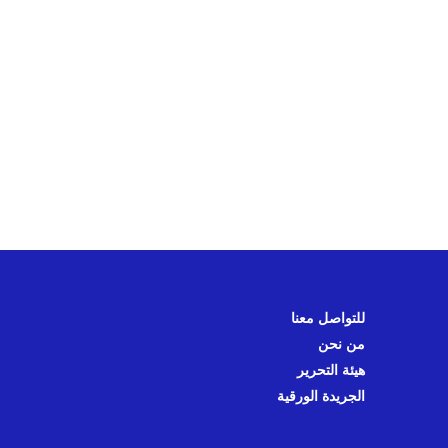
للتواصل معنا
من نحن
هيئة التحرير
الجريدة الورقية