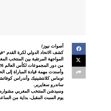
أصوات نيوز/
كشف الاتحاد الدولي لكرة القدم “في
المواجهة المرتقبة بين المنتخب الم
من دور المجموعات لكأس العالم 2026.
وأسندت مهمة قيادة المباراة إلى ا
توماس كلانتشينيك وأندراس كوفاتش
ساندرو سغايرير.
وسيدشن المنتخب المغربي مشواره 
يوم السبت المقبل، بداية من الساعة