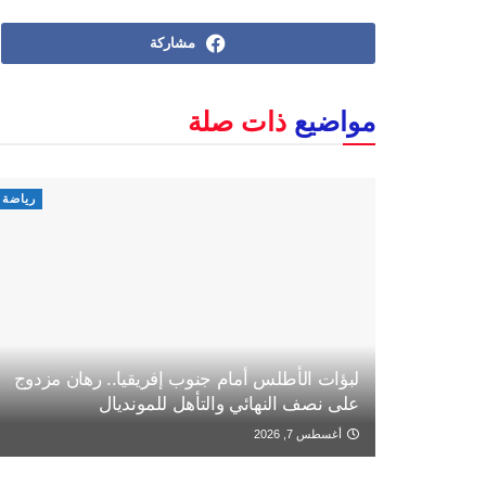
مشاركة
مواضيع
ذات صلة
رياضة
لبؤات الأطلس أمام جنوب إفريقيا.. رهان مزدوج
على نصف النهائي والتأهل للمونديال
أغسطس 7, 2026