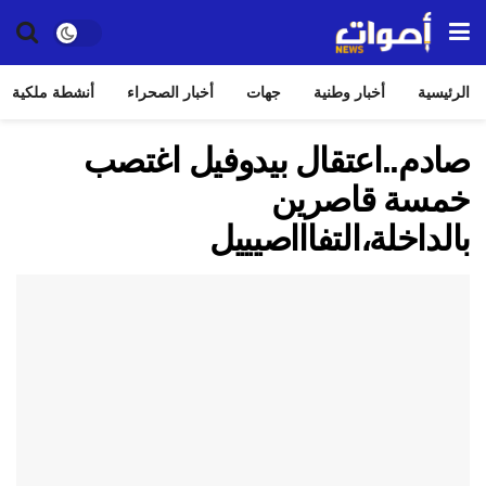
الرئيسية
أخبار وطنية
جهات
أخبار الصحراء
أنشطة ملكية
صادم..اعتقال بيدوفيل اغتصب
خمسة قاصرين
بالداخلة،التفاااصيييل