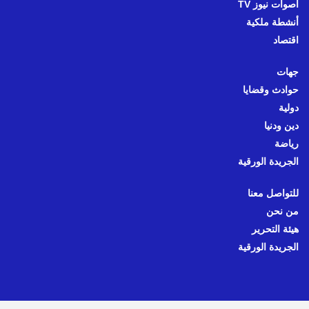
أصوات نيوز TV
أنشطة ملكية
اقتصاد
جهات
حوادث وقضايا
دولية
دين ودنيا
رياضة
الجريدة الورقية
للتواصل معنا
من نحن
هيئة التحرير
الجريدة الورقية