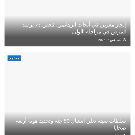
إنجاز مغربي في أبحاث الزهايمر.. فحص دم يرصد
المرض في مراحله الأولى
أغسطس 7, 2026
مجتمع
سلطات سبتة تعلن انتشال 80 جثة وتحديد هوية أربعة
ضحايا