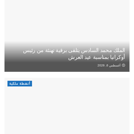
الملك محمد السادس يتلقى برقية تهنئة من رئيس
أوكرانيا بمناسبة عيد العرش
أغسطس 6, 2026
أنشطة ملكية