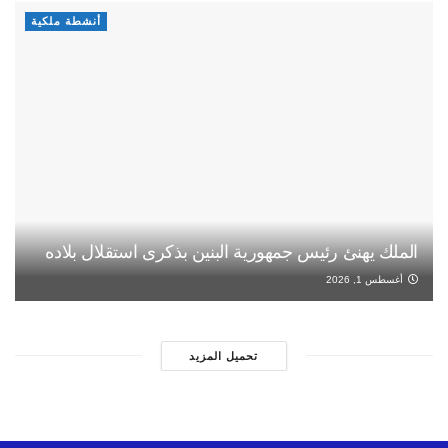
أنشطة ملكية
الملك يهنئ رئيس جمهورية البنين بذكرى استقلال بلاده
أغسطس 1, 2026
تحميل المزيد