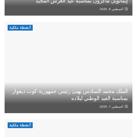
إيمانويل ماكرون بمناسبة عيد العرش المجيد
أغسطس 8, 2026
أنشطة ملكية
الملك محمد السادس يهنئ رئيس جمهورية كوت ديفوار
بمناسبة العيد الوطني لبلاده
أغسطس 7, 2026
أنشطة ملكية