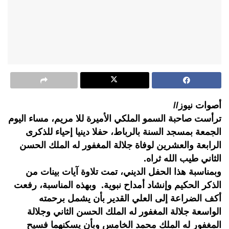
أصوات نيوز//
ترأست صاحبة السمو الملكي الأميرة للا مريم، مساء اليوم
الجمعة بمسجد السنة بالرباط، حفلا دينيا إحياء للذكرى
الرابعة والعشرين لوفاة جلالة المغفور له الملك الحسن
الثاني طيب الله ثراه.
وبمناسبة هذا الحفل الديني، تمت تلاوة آيات بينات من
الذكر الحكيم وإنشاد أمداح نبوية. وبهذه المناسبة، رفعت
أكف الضراعة إلى العلي القدير بأن يشمل برحمته
الواسعة جلالة المغفور له الملك الحسن الثاني وجلالة
المغفور له الملك محمد الخامس وبأن يسكنهما فسيح