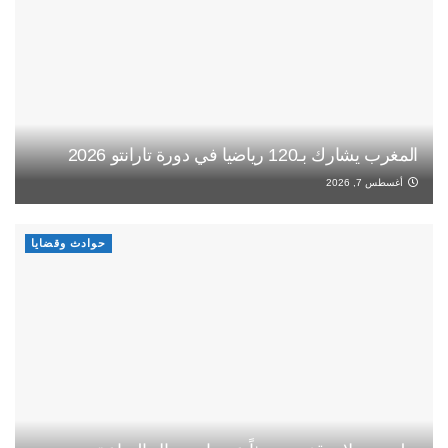
المغرب يشارك بـ120 رياضيا في دورة تارانتو 2026
أغسطس 7, 2026
حوادث وقضايا