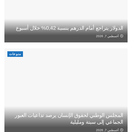
الدولار يتراجع أمام الدرهم بنسبة 0,42% خلال أسبوع
أغسطس 7, 2026
منوعات
المجلس الوطني لحقوق الإنسان يرصد تداعيات العبور
الجماعي إلى سبتة ومليلية
أغسطس 7, 2026