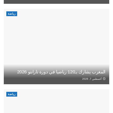
رياضة
المغرب يشارك بـ120 رياضيا في دورة تارانتو 2026
أغسطس 7, 2026
رياضة